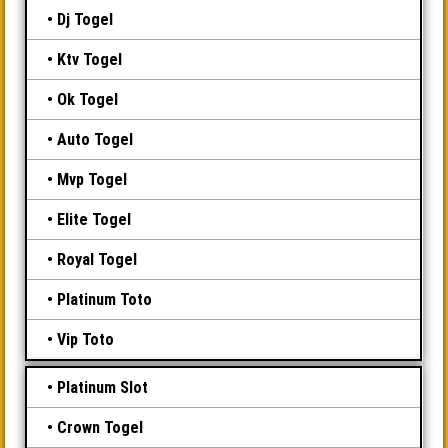
Dj Togel
Ktv Togel
Ok Togel
Auto Togel
Mvp Togel
Elite Togel
Royal Togel
Platinum Toto
Vip Toto
Platinum Slot
Crown Togel