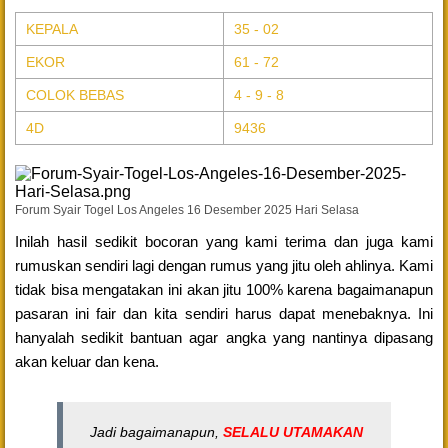
KEPALA
35 - 02
EKOR
61 - 72
COLOK BEBAS
4 - 9 - 8
4D
9436
Forum Syair Togel Los Angeles 16 Desember 2025 Hari Selasa
Inilah hasil sedikit bocoran yang kami terima dan juga kami
rumuskan sendiri lagi dengan rumus yang jitu oleh ahlinya. Kami
tidak bisa mengatakan ini akan jitu 100% karena bagaimanapun
pasaran ini fair dan kita sendiri harus dapat menebaknya. Ini
hanyalah sedikit bantuan agar angka yang nantinya dipasang
akan keluar dan kena.
Jadi bagaimanapun,
SELALU UTAMAKAN