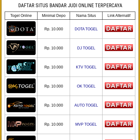
DAFTAR SITUS BANDAR JUDI ONLINE TERPERCAYA
Togel Online
Minimal Depo
Nama Situs
Link Alternatif
Rp. 10.000
DOTA TOGEL
Rp. 10.000
DJ TOGEL
Rp. 10.000
KTV TOGEL
Rp. 10.000
OK TOGEL
Rp. 10.000
AUTO TOGEL
Rp. 10.000
MVP TOGEL