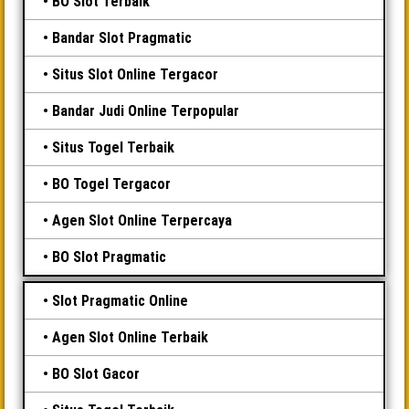
BO Slot Terbaik
Bandar Slot Pragmatic
Situs Slot Online Tergacor
Bandar Judi Online Terpopular
Situs Togel Terbaik
BO Togel Tergacor
Agen Slot Online Terpercaya
BO Slot Pragmatic
Slot Pragmatic Online
Agen Slot Online Terbaik
BO Slot Gacor