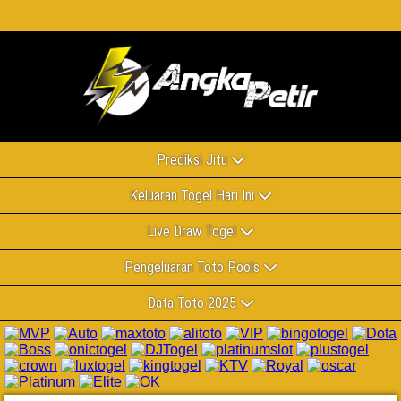
Prediksi Jitu
Keluaran Togel Hari Ini
Live Draw Togel
Pengeluaran Toto Pools
Data Toto 2025