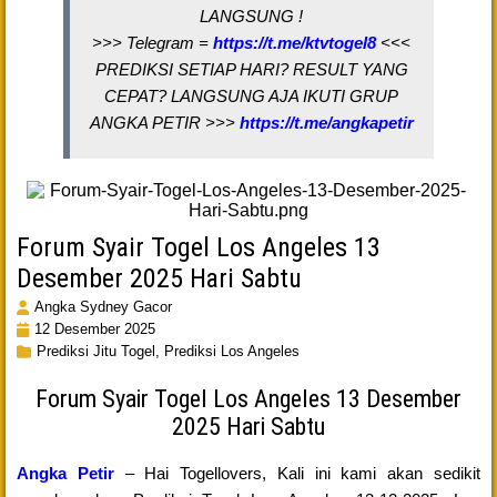
LANGSUNG !
>>> Telegram =
https://t.me/ktvtogel8
<<<
PREDIKSI SETIAP HARI? RESULT YANG
CEPAT? LANGSUNG AJA IKUTI GRUP
ANGKA PETIR >>>
https://t.me/angkapetir
Forum Syair Togel Los Angeles 13
Desember 2025 Hari Sabtu
Angka Sydney Gacor
12 Desember 2025
Prediksi Jitu Togel,
Prediksi Los Angeles
Forum Syair Togel Los Angeles 13 Desember
2025 Hari Sabtu
Angka Petir
– Hai Togellovers, Kali ini kami akan sedikit