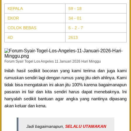
KEPALA
59 - 18
EKOR
34 - 01
COLOK BEBAS
6 - 2 - 7
4D
2613
Forum Syair Togel Los Angeles 11 Januari 2026 Hari Minggu
Inilah hasil sedikit bocoran yang kami terima dan juga kami
rumuskan sendiri lagi dengan rumus yang jitu oleh ahlinya. Kami
tidak bisa mengatakan ini akan jitu 100% karena bagaimanapun
pasaran ini fair dan kita sendiri harus dapat menebaknya. Ini
hanyalah sedikit bantuan agar angka yang nantinya dipasang
akan keluar dan kena.
Jadi bagaimanapun,
SELALU UTAMAKAN