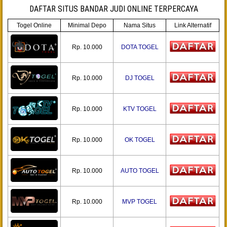
DAFTAR SITUS BANDAR JUDI ONLINE TERPERCAYA
Togel Online
Minimal Depo
Nama Situs
Link Alternatif
Rp. 10.000
DOTA TOGEL
Rp. 10.000
DJ TOGEL
Rp. 10.000
KTV TOGEL
Rp. 10.000
OK TOGEL
Rp. 10.000
AUTO TOGEL
Rp. 10.000
MVP TOGEL