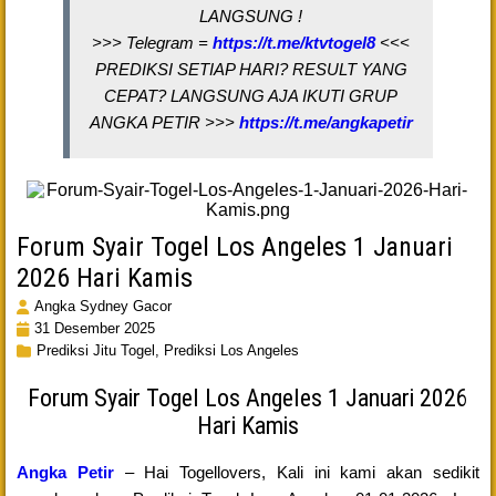
LANGSUNG !
>>> Telegram =
https://t.me/ktvtogel8
<<<
PREDIKSI SETIAP HARI? RESULT YANG
CEPAT? LANGSUNG AJA IKUTI GRUP
ANGKA PETIR >>>
https://t.me/angkapetir
Forum Syair Togel Los Angeles 1 Januari
2026 Hari Kamis
Angka Sydney Gacor
31 Desember 2025
Prediksi Jitu Togel,
Prediksi Los Angeles
Forum Syair Togel Los Angeles 1 Januari 2026
Hari Kamis
Angka Petir
– Hai Togellovers, Kali ini kami akan sedikit