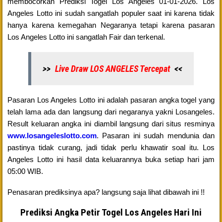
membocorkan Prediksi Togel Los Angeles 01-01-2026. Los
Angeles Lotto ini sudah sangatlah populer saat ini karena tidak
hanya karena kemegahan Negaranya tetapi karena pasaran
Los Angeles Lotto ini sangatlah Fair dan terkenal.
>>
Live Draw LOS ANGELES Tercepat
<<
Pasaran Los Angeles Lotto ini adalah pasaran angka togel yang
telah lama ada dan langsung dari negaranya yakni Losangeles.
Result keluaran angka ini diambil langsung dari situs resminya
www.losangeleslotto.com
. Pasaran ini sudah mendunia dan
pastinya tidak curang, jadi tidak perlu khawatir soal itu. Los
Angeles Lotto ini hasil data keluarannya buka setiap hari jam
05:00 WIB.
Penasaran prediksinya apa? langsung saja lihat dibawah ini !!
Prediksi Angka Petir Togel Los Angeles Hari Ini