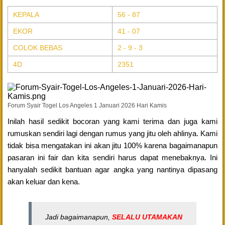
KEPALA
56 - 87
EKOR
41 - 07
COLOK BEBAS
2 - 9 - 3
4D
2351
Forum Syair Togel Los Angeles 1 Januari 2026 Hari Kamis
Inilah hasil sedikit bocoran yang kami terima dan juga kami
rumuskan sendiri lagi dengan rumus yang jitu oleh ahlinya. Kami
tidak bisa mengatakan ini akan jitu 100% karena bagaimanapun
pasaran ini fair dan kita sendiri harus dapat menebaknya. Ini
hanyalah sedikit bantuan agar angka yang nantinya dipasang
akan keluar dan kena.
Jadi bagaimanapun,
SELALU UTAMAKAN