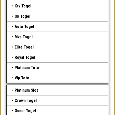
Ktv Togel
Ok Togel
Auto Togel
Mvp Togel
Elite Togel
Royal Togel
Platinum Toto
Vip Toto
Platinum Slot
Crown Togel
Oscar Togel