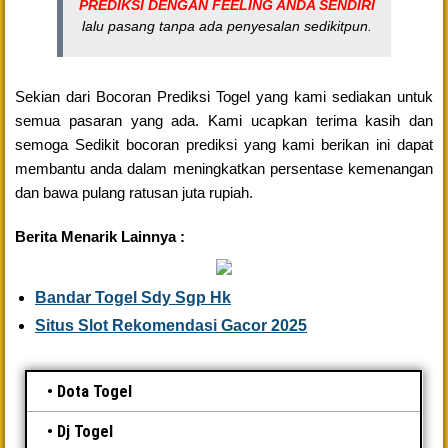
PREDIKSI DENGAN FEELING ANDA SENDIRI
lalu pasang tanpa ada penyesalan sedikitpun.
Sekian dari Bocoran Prediksi Togel yang kami sediakan untuk
semua pasaran yang ada. Kami ucapkan terima kasih dan
semoga Sedikit bocoran prediksi yang kami berikan ini dapat
membantu anda dalam meningkatkan persentase kemenangan
dan bawa pulang ratusan juta rupiah.
Berita Menarik Lainnya :
Bandar Togel Sdy Sgp Hk
Situs Slot Rekomendasi Gacor 2025
Dota Togel
Dj Togel