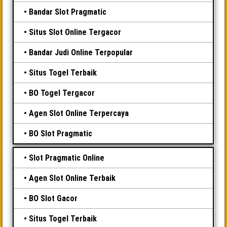
Bandar Slot Pragmatic
Situs Slot Online Tergacor
Bandar Judi Online Terpopular
Situs Togel Terbaik
BO Togel Tergacor
Agen Slot Online Terpercaya
BO Slot Pragmatic
Slot Pragmatic Online
Agen Slot Online Terbaik
BO Slot Gacor
Situs Togel Terbaik