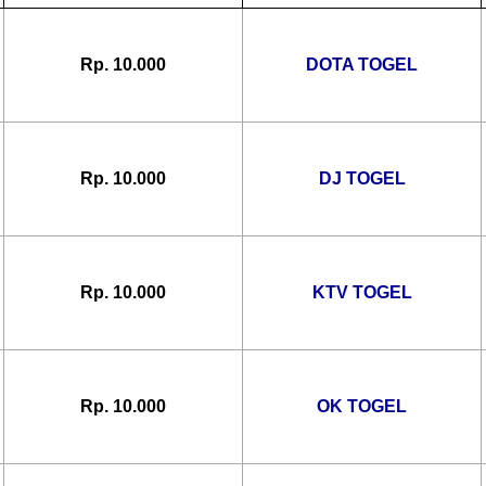
Rp. 10.000
DOTA TOGEL
Rp. 10.000
DJ TOGEL
Rp. 10.000
KTV TOGEL
Rp. 10.000
OK TOGEL