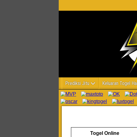
Prediksi Jitu
Keluaran Togel Har
Togel Online