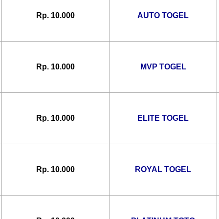
Rp. 10.000
AUTO TOGEL
Rp. 10.000
MVP TOGEL
Rp. 10.000
ELITE TOGEL
Rp. 10.000
ROYAL TOGEL