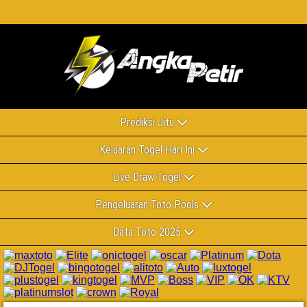
Prediksi Jitu
Keluaran Togel Hari Ini
Live Draw Togel
Pengeluaran Toto Pools
Data Toto 2025