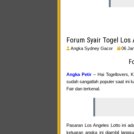
Forum Syair Togel Los 
Angka Sydney Gacor
06 Jan
Fo
Angka Petir
– Hai Togellovers, K
sudah sangatlah populer saat ini 
Fair dan terkenal.
Pasaran Los Angeles Lotto ini ad
keluaran angka ini diambil langs