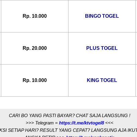
Rp. 10.000
BINGO TOGEL
Rp. 20.000
PLUS TOGEL
Rp. 10.000
KING TOGEL
CARI BO YANG PASTI BAYAR? CHAT SAJA LANGSUNG !
>>> Telegram =
https://t.me/ktvtogel8
<<<
KSI SETIAP HARI? RESULT YANG CEPAT? LANGSUNG AJA IKU