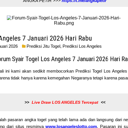
ANGKA PETIR >>>
https://t.me/angkapetir
Angeles 7 Januari 2026 Hari Rabu
uari 2026
Prediksi Jitu Togel,
Prediksi Los Angeles
rum Syair Togel Los Angeles 7 Januari 2026 Hari R
ali ini kami akan sedikit membocorkan Prediksi Togel Los Angeles 
karena tidak hanya karena kemegahan Negaranya tetapi karena pasar
>>
Live Draw LOS ANGELES Tercepat
<<
alah pasaran angka togel yang telah lama ada dan langsung dari n
ung dari situs resminya
www.losangeleslotto.com
. Pasaran ini s