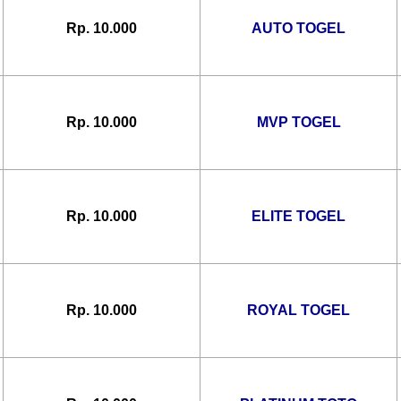
Rp. 10.000
AUTO TOGEL
Rp. 10.000
MVP TOGEL
Rp. 10.000
ELITE TOGEL
Rp. 10.000
ROYAL TOGEL