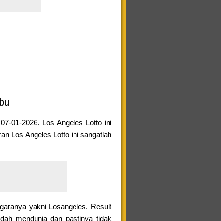
abu
07-01-2026. Los Angeles Lotto ini
an Los Angeles Lotto ini sangatlah
egaranya yakni Losangeles. Result
udah mendunia dan pastinya tidak