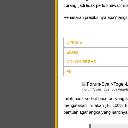
curang, jadi tidak perlu khawatir s
Penasaran prediksinya apa? langsun
KEPALA
EKOR
COLOK BEBAS
4D
Forum Syair Togel Los Angel
Inilah hasil sedikit bocoran yang
mengatakan ini akan jitu 100% ka
bantuan agar angka yang nantinya