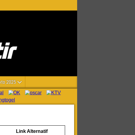
oto 2025
Link Alternatif