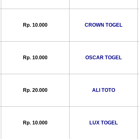
Rp. 10.000
CROWN TOGEL
Rp. 10.000
OSCAR TOGEL
Rp. 20.000
ALI TOTO
Rp. 10.000
LUX TOGEL