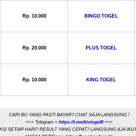
Rp. 10.000
BINGO TOGEL
Rp. 20.000
PLUS TOGEL
Rp. 10.000
KING TOGEL
CARI BO YANG PASTI BAYAR? CHAT SAJA LANGSUNG !
>>> Telegram =
https://t.me/ktvtogel8
<<<
KSI SETIAP HARI? RESULT YANG CEPAT? LANGSUNG AJA IKU