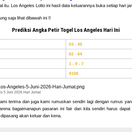
oal itu. Los Angeles Lotto ini hasil data keluarannya buka setiap hari 
g saja lihat dibawah ini !!
Prediksi Angka Petir Togel Los Angeles Hari Ini
03 - 45
82 - 64
1 - 9 - 7
9106
es 5 Juni 2026 Hari Jumat
 kami terima dan juga kami rumuskan sendiri lagi dengan rumus yang 
rena bagaimanapun pasaran ini fair dan kita sendiri harus dapat
 dipasang akan keluar dan kena.