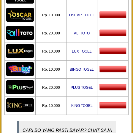
Rp. 10.000
OSCAR TOGEL
Rp. 20.000
ALI TOTO
Rp. 10.000
LUX TOGEL
Rp. 10.000
BINGO TOGEL
Rp. 20.000
PLUS TOGEL
Rp. 10.000
KING TOGEL
CARI BO YANG PASTI BAYAR? CHAT SAJA