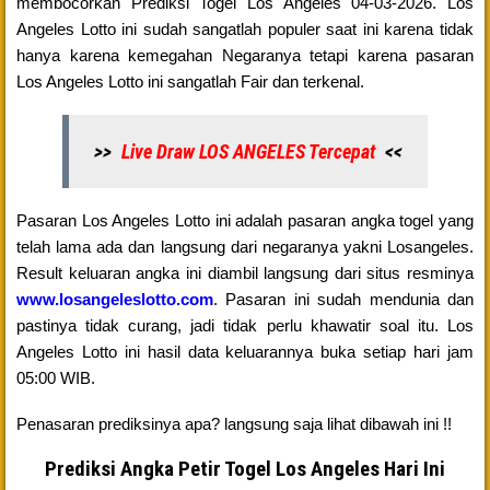
membocorkan Prediksi Togel Los Angeles 04-03-2026. Los
Angeles Lotto ini sudah sangatlah populer saat ini karena tidak
hanya karena kemegahan Negaranya tetapi karena pasaran
Los Angeles Lotto ini sangatlah Fair dan terkenal.
>>
Live Draw LOS ANGELES Tercepat
<<
Pasaran Los Angeles Lotto ini adalah pasaran angka togel yang
telah lama ada dan langsung dari negaranya yakni Losangeles.
Result keluaran angka ini diambil langsung dari situs resminya
www.losangeleslotto.com
. Pasaran ini sudah mendunia dan
pastinya tidak curang, jadi tidak perlu khawatir soal itu. Los
Angeles Lotto ini hasil data keluarannya buka setiap hari jam
05:00 WIB.
Penasaran prediksinya apa? langsung saja lihat dibawah ini !!
Prediksi Angka Petir Togel Los Angeles Hari Ini