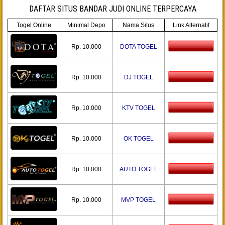
DAFTAR SITUS BANDAR JUDI ONLINE TERPERCAYA
Togel Online
Minimal Depo
Nama Situs
Link Alternatif
Rp. 10.000
DOTA TOGEL
Rp. 10.000
DJ TOGEL
Rp. 10.000
KTV TOGEL
Rp. 10.000
OK TOGEL
Rp. 10.000
AUTO TOGEL
Rp. 10.000
MVP TOGEL