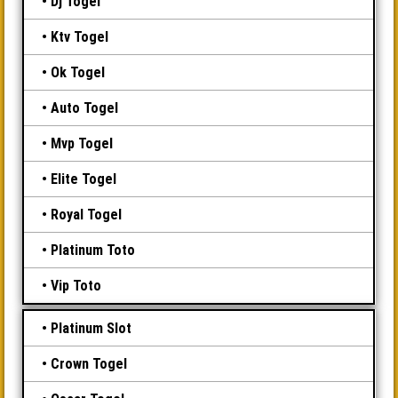
Dj Togel
Ktv Togel
Ok Togel
Auto Togel
Mvp Togel
Elite Togel
Royal Togel
Platinum Toto
Vip Toto
Platinum Slot
Crown Togel