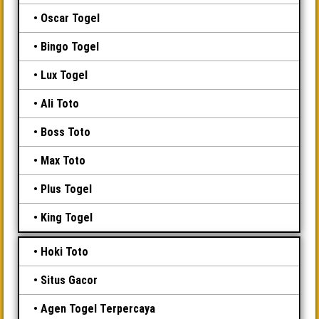
Oscar Togel
Bingo Togel
Lux Togel
Ali Toto
Boss Toto
Max Toto
Plus Togel
King Togel
Hoki Toto
Situs Gacor
Agen Togel Terpercaya