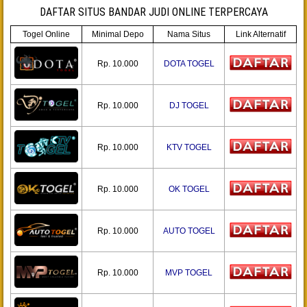
DAFTAR SITUS BANDAR JUDI ONLINE TERPERCAYA
Togel Online
Minimal Depo
Nama Situs
Link Alternatif
Rp. 10.000
DOTA TOGEL
Rp. 10.000
DJ TOGEL
Rp. 10.000
KTV TOGEL
Rp. 10.000
OK TOGEL
Rp. 10.000
AUTO TOGEL
Rp. 10.000
MVP TOGEL