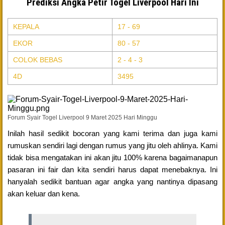
Prediksi Angka Petir Togel Liverpool Hari Ini
KEPALA
17 - 69
EKOR
80 - 57
COLOK BEBAS
2 - 4 - 3
4D
3495
Forum Syair Togel Liverpool 9 Maret 2025 Hari Minggu
Inilah hasil sedikit bocoran yang kami terima dan juga kami
rumuskan sendiri lagi dengan rumus yang jitu oleh ahlinya. Kami
tidak bisa mengatakan ini akan jitu 100% karena bagaimanapun
pasaran ini fair dan kita sendiri harus dapat menebaknya. Ini
hanyalah sedikit bantuan agar angka yang nantinya dipasang
akan keluar dan kena.