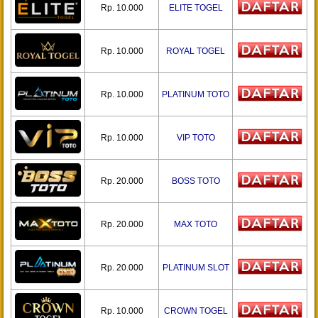
Rp. 10.000
ELITE TOGEL
Rp. 10.000
ROYAL TOGEL
Rp. 10.000
PLATINUM TOTO
Rp. 10.000
VIP TOTO
Rp. 20.000
BOSS TOTO
Rp. 20.000
MAX TOTO
Rp. 20.000
PLATINUM SLOT
Rp. 10.000
CROWN TOGEL