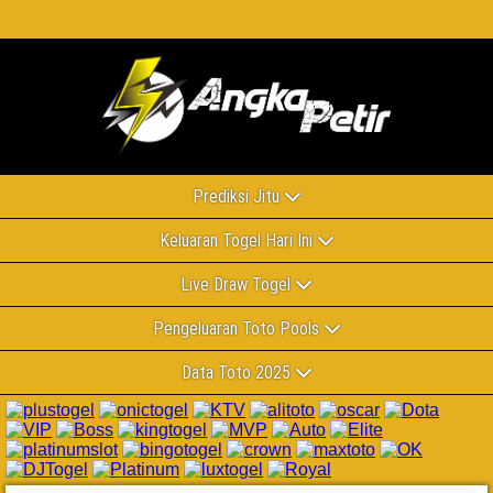
Prediksi Jitu
Keluaran Togel Hari Ini
Live Draw Togel
Pengeluaran Toto Pools
Data Toto 2025