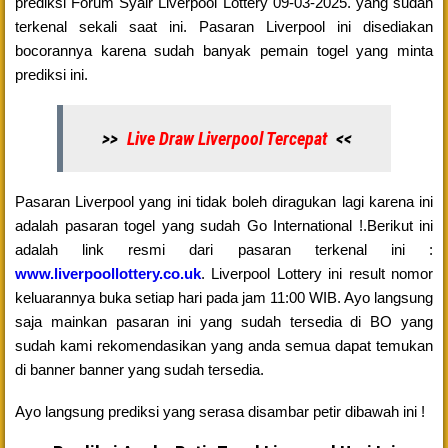
prediksi Forum Syair Liverpool Lottery 09-03-2025. yang sudah
terkenal sekali saat ini. Pasaran Liverpool ini disediakan
bocorannya karena sudah banyak pemain togel yang minta
prediksi ini.
>>
Live Draw Liverpool Tercepat
<<
Pasaran Liverpool yang ini tidak boleh diragukan lagi karena ini
adalah pasaran togel yang sudah Go International !.Berikut ini
adalah link resmi dari pasaran terkenal ini :
www.liverpoollottery.co.uk
. Liverpool Lottery ini result nomor
keluarannya buka setiap hari pada jam 11:00 WIB. Ayo langsung
saja mainkan pasaran ini yang sudah tersedia di BO yang
sudah kami rekomendasikan yang anda semua dapat temukan
di banner banner yang sudah tersedia.
Ayo langsung prediksi yang serasa disambar petir dibawah ini !