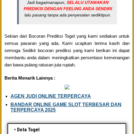
Jadi bagaimanapun,
SELALU UTAMAKAN
PREDIKSI DENGAN FEELING ANDA SENDIRI
lalu pasang tanpa ada penyesalan sedikitpun.
Sekian dari Bocoran Prediksi Togel yang kami sediakan untuk
semua pasaran yang ada. Kami ucapkan terima kasih dan
semoga Sedikit bocoran prediksi yang kami berikan ini dapat
membantu anda dalam meningkatkan persentase kemenangan
dan bawa pulang ratusan juta rupiah.
Berita Menarik Lainnya :
AGEN JUDI ONLINE TERPERCAYA
BANDAR ONLINE GAME SLOT TERBESAR DAN
TERPERCAYA 2025
Dota Togel