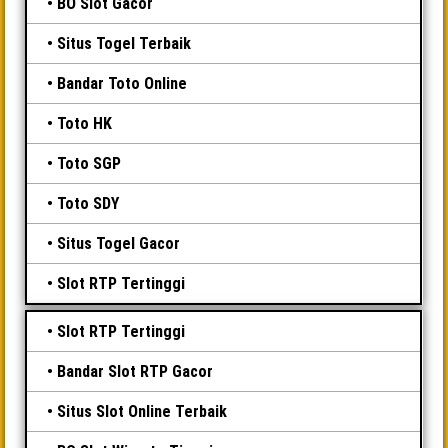
BO Slot Gacor
Situs Togel Terbaik
Bandar Toto Online
Toto HK
Toto SGP
Toto SDY
Situs Togel Gacor
Slot RTP Tertinggi
Slot RTP Tertinggi
Bandar Slot RTP Gacor
Situs Slot Online Terbaik