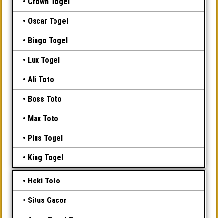
Crown Togel
Oscar Togel
Bingo Togel
Lux Togel
Ali Toto
Boss Toto
Max Toto
Plus Togel
King Togel
Hoki Toto
Situs Gacor