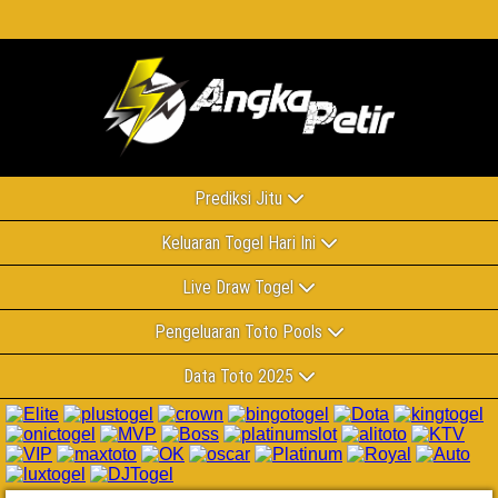
Prediksi Jitu
Keluaran Togel Hari Ini
Live Draw Togel
Pengeluaran Toto Pools
Data Toto 2025