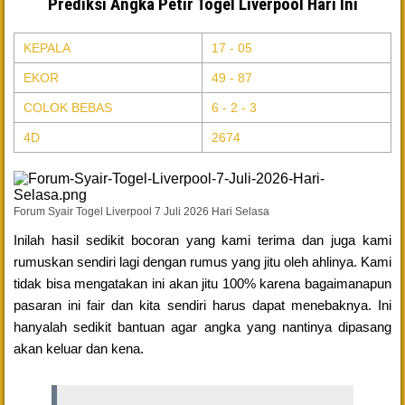
Prediksi Angka Petir Togel Liverpool Hari Ini
KEPALA
17 - 05
EKOR
49 - 87
COLOK BEBAS
6 - 2 - 3
4D
2674
Forum Syair Togel Liverpool 7 Juli 2026 Hari Selasa
Inilah hasil sedikit bocoran yang kami terima dan juga kami
rumuskan sendiri lagi dengan rumus yang jitu oleh ahlinya. Kami
tidak bisa mengatakan ini akan jitu 100% karena bagaimanapun
pasaran ini fair dan kita sendiri harus dapat menebaknya. Ini
hanyalah sedikit bantuan agar angka yang nantinya dipasang
akan keluar dan kena.