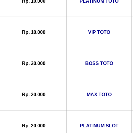
Rp. 10.000
PLATINUM TOTO
Rp. 10.000
VIP TOTO
Rp. 20.000
BOSS TOTO
Rp. 20.000
MAX TOTO
Rp. 20.000
PLATINUM SLOT