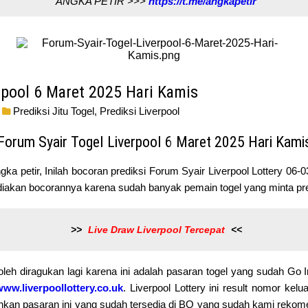
ANGKA PETIR >>>
https://t.me/angkapetir
rpool 6 Maret 2025 Hari Kamis
Prediksi Jitu Togel,
Prediksi Liverpool
Forum Syair Togel Liverpool 6 Maret 2025 Hari Kami
gka petir, Inilah bocoran prediksi Forum Syair Liverpool Lottery 06-
sediakan bocorannya karena sudah banyak pemain togel yang minta pred
>>
Live Draw Liverpool Tercepat
<<
oleh diragukan lagi karena ini adalah pasaran togel yang sudah Go Inte
www.liverpoollottery.co.uk
. Liverpool Lottery ini result nomor kel
inkan pasaran ini yang sudah tersedia di BO yang sudah kami reko