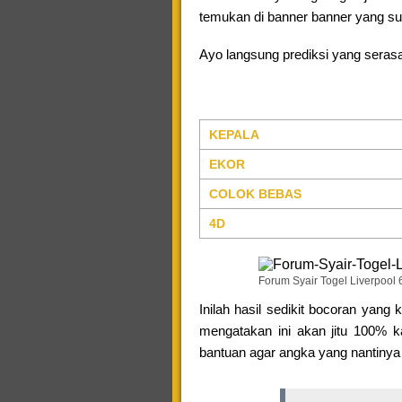
temukan di banner banner yang su
Ayo langsung prediksi yang serasa 
KEPALA
EKOR
COLOK BEBAS
4D
Forum Syair Togel Liverpool 
Inilah hasil sedikit bocoran yang
mengatakan ini akan jitu 100% ka
bantuan agar angka yang nantinya