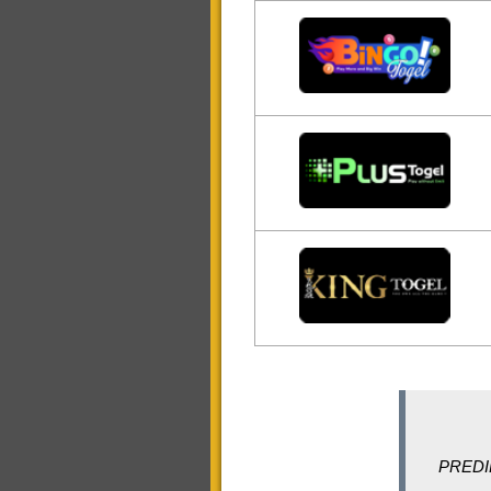
PREDI