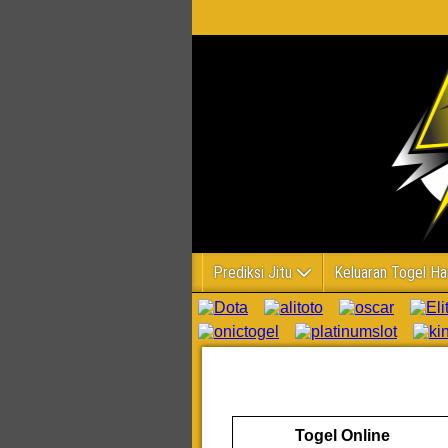
Prediksi Jitu
Keluaran Togel Har
Togel Online