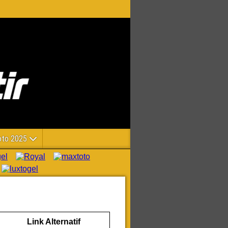
oto 2025
Link Alternatif