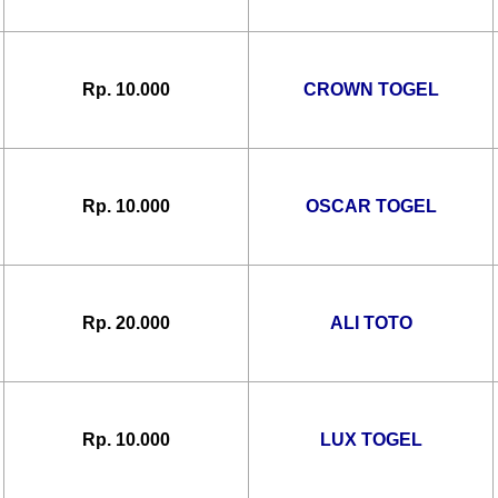
Rp. 10.000
CROWN TOGEL
Rp. 10.000
OSCAR TOGEL
Rp. 20.000
ALI TOTO
Rp. 10.000
LUX TOGEL