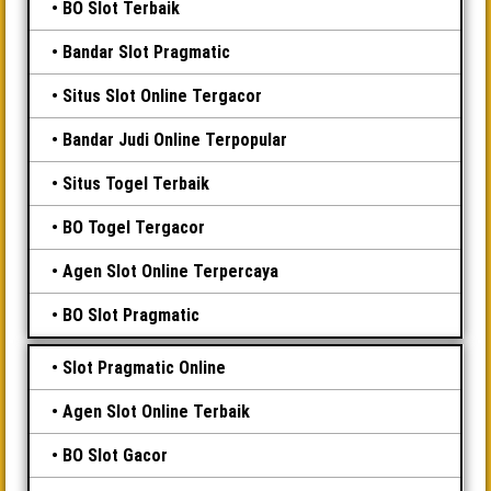
BO Slot Terbaik
Bandar Slot Pragmatic
Situs Slot Online Tergacor
Bandar Judi Online Terpopular
Situs Togel Terbaik
BO Togel Tergacor
Agen Slot Online Terpercaya
BO Slot Pragmatic
Slot Pragmatic Online
Agen Slot Online Terbaik
BO Slot Gacor