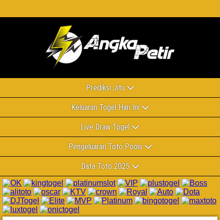
Prediksi Jitu
Keluaran Togel Hari Ini
Live Draw Togel
Pengeluaran Toto Pools
Data Toto 2025