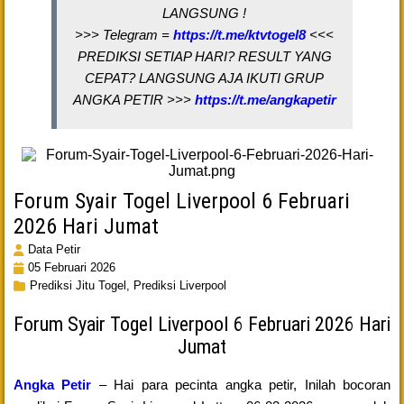
LANGSUNG !
>>> Telegram =
https://t.me/ktvtogel8
<<<
PREDIKSI SETIAP HARI? RESULT YANG
CEPAT? LANGSUNG AJA IKUTI GRUP
ANGKA PETIR >>>
https://t.me/angkapetir
Forum Syair Togel Liverpool 6 Februari
2026 Hari Jumat
Data Petir
05 Februari 2026
Prediksi Jitu Togel,
Prediksi Liverpool
Forum Syair Togel Liverpool 6 Februari 2026 Hari
Jumat
Angka Petir
– Hai para pecinta angka petir, Inilah bocoran