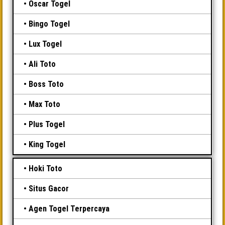
Oscar Togel
Bingo Togel
Lux Togel
Ali Toto
Boss Toto
Max Toto
Plus Togel
King Togel
Hoki Toto
Situs Gacor
Agen Togel Terpercaya