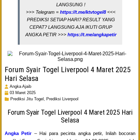
LANGSUNG !
>>> Telegram =
https://t.me/ktvtogel8
<<<
PREDIKSI SETIAP HARI? RESULT YANG
CEPAT? LANGSUNG AJA IKUTI GRUP
ANGKA PETIR >>>
https://t.me/angkapetir
Forum Syair Togel Liverpool 4 Maret 2025
Hari Selasa
Angka Ajaib
03 Maret 2025
Prediksi Jitu Togel,
Prediksi Liverpool
Forum Syair Togel Liverpool 4 Maret 2025 Hari
Selasa
Angka Petir
– Hai para pecinta angka petir, Inilah bocoran