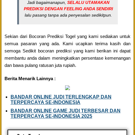
Jadi bagaimanapun,
SELALU UTAMAKAN
PREDIKSI DENGAN FEELING ANDA SENDIRI
lalu pasang tanpa ada penyesalan sedikitpun.
Sekian dari Bocoran Prediksi Togel yang kami sediakan untuk
semua pasaran yang ada. Kami ucapkan terima kasih dan
semoga Sedikit bocoran prediksi yang kami berikan ini dapat
membantu anda dalam meningkatkan persentase kemenangan
dan bawa pulang ratusan juta rupiah.
Berita Menarik Lainnya :
BANDAR ONLINE JUDI TERLENGKAP DAN
TERPERCAYA SE-INDONESIA
BANDAR ONLINE GAME JUDI TERBESAR DAN
TERPERCAYA SE-INDONESIA 2025