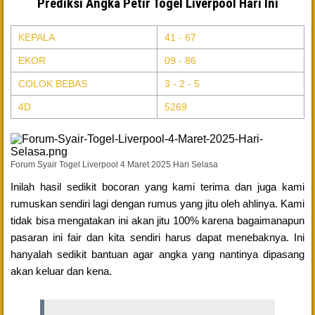
Prediksi Angka Petir Togel Liverpool Hari Ini
KEPALA
41 - 67
EKOR
09 - 86
COLOK BEBAS
3 - 2 - 5
4D
5269
Forum Syair Togel Liverpool 4 Maret 2025 Hari Selasa
Inilah hasil sedikit bocoran yang kami terima dan juga kami
rumuskan sendiri lagi dengan rumus yang jitu oleh ahlinya. Kami
tidak bisa mengatakan ini akan jitu 100% karena bagaimanapun
pasaran ini fair dan kita sendiri harus dapat menebaknya. Ini
hanyalah sedikit bantuan agar angka yang nantinya dipasang
akan keluar dan kena.