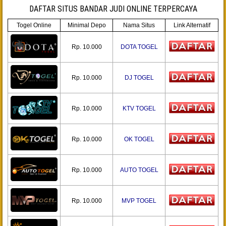
DAFTAR SITUS BANDAR JUDI ONLINE TERPERCAYA
Togel Online
Minimal Depo
Nama Situs
Link Alternatif
Rp. 10.000
DOTA TOGEL
Rp. 10.000
DJ TOGEL
Rp. 10.000
KTV TOGEL
Rp. 10.000
OK TOGEL
Rp. 10.000
AUTO TOGEL
Rp. 10.000
MVP TOGEL