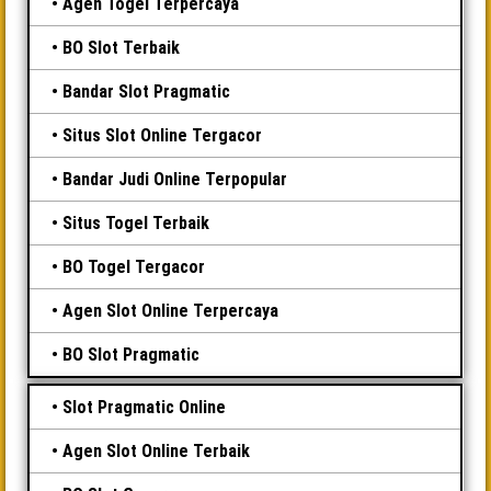
Agen Togel Terpercaya
BO Slot Terbaik
Bandar Slot Pragmatic
Situs Slot Online Tergacor
Bandar Judi Online Terpopular
Situs Togel Terbaik
BO Togel Tergacor
Agen Slot Online Terpercaya
BO Slot Pragmatic
Slot Pragmatic Online
Agen Slot Online Terbaik