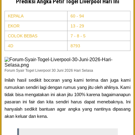
Prediksi Angka Petir Togel Liverpool Hari Ini
KEPALA
60 - 94
EKOR
13 - 29
COLOK BEBAS
7 - 8 - 5
4D
8793
Forum Syair Togel Liverpool 30 Juni 2026 Hari Selasa
Inilah hasil sedikit bocoran yang kami terima dan juga kami
rumuskan sendiri lagi dengan rumus yang jitu oleh ahlinya. Kami
tidak bisa mengatakan ini akan jitu 100% karena bagaimanapun
pasaran ini fair dan kita sendiri harus dapat menebaknya. Ini
hanyalah sedikit bantuan agar angka yang nantinya dipasang
akan keluar dan kena.