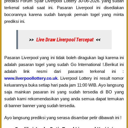
prediksi Forum Syair Liverpool Lottery 30-06-2026. yang sudah
terkenal sekali saat ini. Pasaran Liverpool ini disediakan
bocorannya karena sudah banyak pemain togel yang minta
prediksi ini.
>>
Live Draw Liverpool Tercepat
<<
Pasaran Liverpool yang ini tidak boleh diragukan lagi karena ini
adalah pasaran togel yang sudah Go International !.Berikut ini
adalah link resmi dari pasaran terkenal ini :
www.liverpoollottery.co.uk
. Liverpool Lottery ini result nomor
keluarannya buka setiap hari pada jam 11:00 WIB. Ayo langsung
saja mainkan pasaran ini yang sudah tersedia di BO yang
sudah kami rekomendasikan yang anda semua dapat temukan
di banner banner yang sudah tersedia.
Ayo langsung prediksi yang serasa disambar petir dibawah ini !