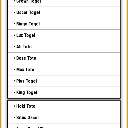
Crown Togel
Oscar Togel
Bingo Togel
Lux Togel
Ali Toto
Boss Toto
Max Toto
Plus Togel
King Togel
Hoki Toto
Situs Gacor