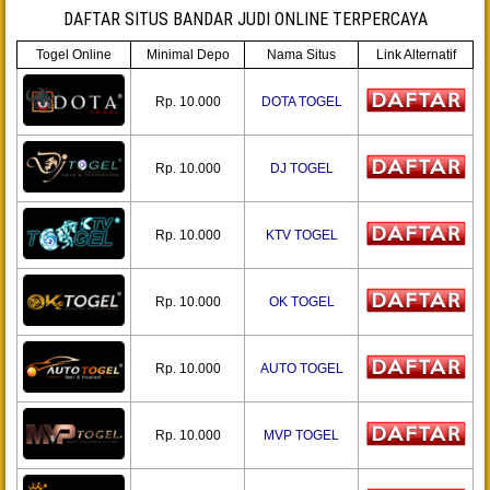
DAFTAR SITUS BANDAR JUDI ONLINE TERPERCAYA
Togel Online
Minimal Depo
Nama Situs
Link Alternatif
Rp. 10.000
DOTA TOGEL
Rp. 10.000
DJ TOGEL
Rp. 10.000
KTV TOGEL
Rp. 10.000
OK TOGEL
Rp. 10.000
AUTO TOGEL
Rp. 10.000
MVP TOGEL