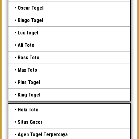
Oscar Togel
Bingo Togel
Lux Togel
Ali Toto
Boss Toto
Max Toto
Plus Togel
King Togel
Hoki Toto
Situs Gacor
Agen Togel Terpercaya