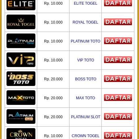
Rp. 10.000
ELITE TOGEL
Rp. 10.000
ROYAL TOGEL
Rp. 10.000
PLATINUM TOTO
Rp. 10.000
VIP TOTO
Rp. 20.000
BOSS TOTO
Rp. 20.000
MAX TOTO
Rp. 20.000
PLATINUM SLOT
Rp. 10.000
CROWN TOGEL