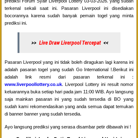
prediksi Forum Syair Liverpool Lottery 03-03-2026. yang sudah
terkenal sekali saat ini. Pasaran Liverpool ini disediakan
bocorannya karena sudah banyak pemain togel yang minta
prediksi ini.
>>
Live Draw Liverpool Tercepat
<<
Pasaran Liverpool yang ini tidak boleh diragukan lagi karena ini
adalah pasaran togel yang sudah Go International !.Berikut ini
adalah link resmi dari pasaran terkenal ini :
www.liverpoollottery.co.uk
. Liverpool Lottery ini result nomor
keluarannya buka setiap hari pada jam 11:00 WIB. Ayo langsung
saja mainkan pasaran ini yang sudah tersedia di BO yang
sudah kami rekomendasikan yang anda semua dapat temukan
di banner banner yang sudah tersedia.
Ayo langsung prediksi yang serasa disambar petir dibawah ini !