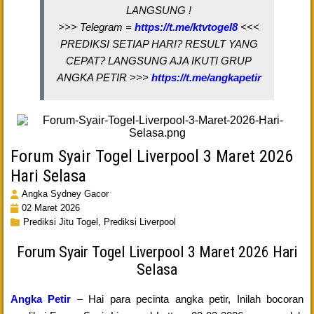
LANGSUNG !
>>> Telegram =
https://t.me/ktvtogel8
<<<
PREDIKSI SETIAP HARI? RESULT YANG
CEPAT? LANGSUNG AJA IKUTI GRUP
ANGKA PETIR >>>
https://t.me/angkapetir
Forum Syair Togel Liverpool 3 Maret 2026
Hari Selasa
Angka Sydney Gacor
02 Maret 2026
Prediksi Jitu Togel,
Prediksi Liverpool
Forum Syair Togel Liverpool 3 Maret 2026 Hari
Selasa
Angka Petir
– Hai para pecinta angka petir, Inilah bocoran