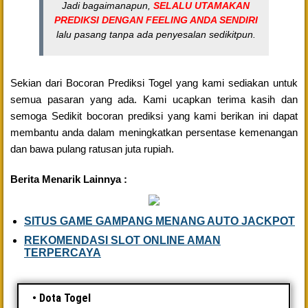
Jadi bagaimanapun,
SELALU UTAMAKAN
PREDIKSI DENGAN FEELING ANDA SENDIRI
lalu pasang tanpa ada penyesalan sedikitpun.
Sekian dari Bocoran Prediksi Togel yang kami sediakan untuk
semua pasaran yang ada. Kami ucapkan terima kasih dan
semoga Sedikit bocoran prediksi yang kami berikan ini dapat
membantu anda dalam meningkatkan persentase kemenangan
dan bawa pulang ratusan juta rupiah.
Berita Menarik Lainnya :
SITUS GAME GAMPANG MENANG AUTO JACKPOT
REKOMENDASI SLOT ONLINE AMAN
TERPERCAYA
Dota Togel