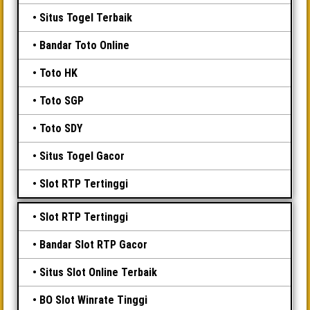
Situs Togel Terbaik
Bandar Toto Online
Toto HK
Toto SGP
Toto SDY
Situs Togel Gacor
Slot RTP Tertinggi
Slot RTP Tertinggi
Bandar Slot RTP Gacor
Situs Slot Online Terbaik
BO Slot Winrate Tinggi