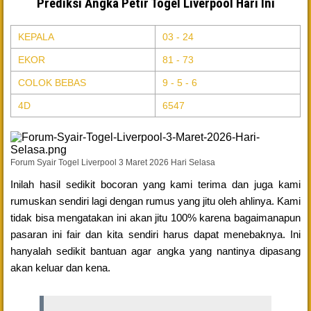
Prediksi Angka Petir Togel Liverpool Hari Ini
KEPALA
03 - 24
EKOR
81 - 73
COLOK BEBAS
9 - 5 - 6
4D
6547
Forum Syair Togel Liverpool 3 Maret 2026 Hari Selasa
Inilah hasil sedikit bocoran yang kami terima dan juga kami
rumuskan sendiri lagi dengan rumus yang jitu oleh ahlinya. Kami
tidak bisa mengatakan ini akan jitu 100% karena bagaimanapun
pasaran ini fair dan kita sendiri harus dapat menebaknya. Ini
hanyalah sedikit bantuan agar angka yang nantinya dipasang
akan keluar dan kena.