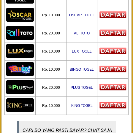
Rp. 10.000
OSCAR TOGEL
Rp. 20.000
ALI TOTO
Rp. 10.000
LUX TOGEL
Rp. 10.000
BINGO TOGEL
Rp. 20.000
PLUS TOGEL
Rp. 10.000
KING TOGEL
CARI BO YANG PASTI BAYAR? CHAT SAJA