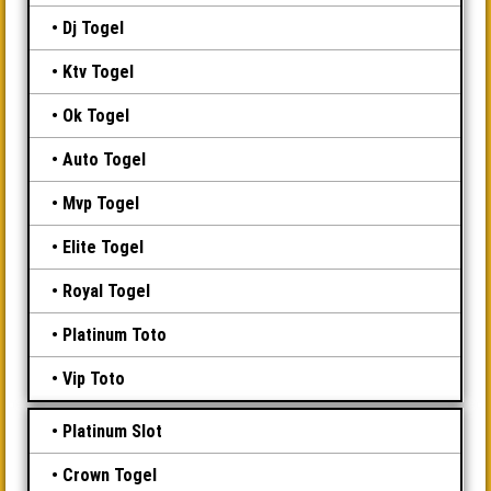
Dj Togel
Ktv Togel
Ok Togel
Auto Togel
Mvp Togel
Elite Togel
Royal Togel
Platinum Toto
Vip Toto
Platinum Slot
Crown Togel