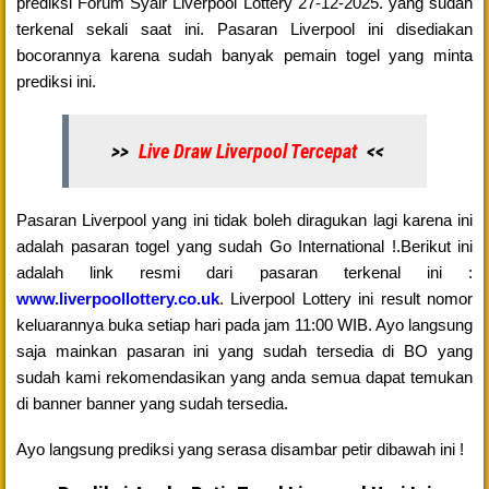
prediksi Forum Syair Liverpool Lottery 27-12-2025. yang sudah
terkenal sekali saat ini. Pasaran Liverpool ini disediakan
bocorannya karena sudah banyak pemain togel yang minta
prediksi ini.
>>
Live Draw Liverpool Tercepat
<<
Pasaran Liverpool yang ini tidak boleh diragukan lagi karena ini
adalah pasaran togel yang sudah Go International !.Berikut ini
adalah link resmi dari pasaran terkenal ini :
www.liverpoollottery.co.uk
. Liverpool Lottery ini result nomor
keluarannya buka setiap hari pada jam 11:00 WIB. Ayo langsung
saja mainkan pasaran ini yang sudah tersedia di BO yang
sudah kami rekomendasikan yang anda semua dapat temukan
di banner banner yang sudah tersedia.
Ayo langsung prediksi yang serasa disambar petir dibawah ini !