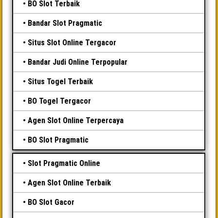
BO Slot Terbaik
Bandar Slot Pragmatic
Situs Slot Online Tergacor
Bandar Judi Online Terpopular
Situs Togel Terbaik
BO Togel Tergacor
Agen Slot Online Terpercaya
BO Slot Pragmatic
Slot Pragmatic Online
Agen Slot Online Terbaik
BO Slot Gacor