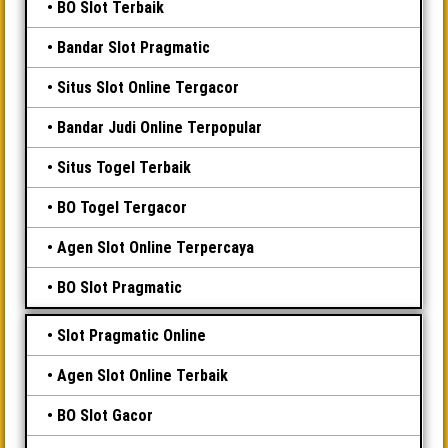
BO Slot Terbaik
Bandar Slot Pragmatic
Situs Slot Online Tergacor
Bandar Judi Online Terpopular
Situs Togel Terbaik
BO Togel Tergacor
Agen Slot Online Terpercaya
BO Slot Pragmatic
Slot Pragmatic Online
Agen Slot Online Terbaik
BO Slot Gacor