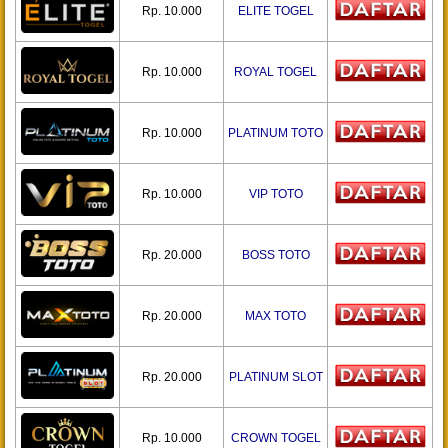
Rp. 10.000
ELITE TOGEL
Rp. 10.000
ROYAL TOGEL
Rp. 10.000
PLATINUM TOTO
Rp. 10.000
VIP TOTO
Rp. 20.000
BOSS TOTO
Rp. 20.000
MAX TOTO
Rp. 20.000
PLATINUM SLOT
Rp. 10.000
CROWN TOGEL