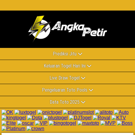
Prediksi Jitu
Keluaran Togel Hari Ini
Live Draw Togel
Pengeluaran Toto Pools
Data Toto 2025