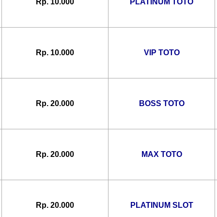
Rp. 10.000
PLATINUM TOTO
Rp. 10.000
VIP TOTO
Rp. 20.000
BOSS TOTO
Rp. 20.000
MAX TOTO
Rp. 20.000
PLATINUM SLOT