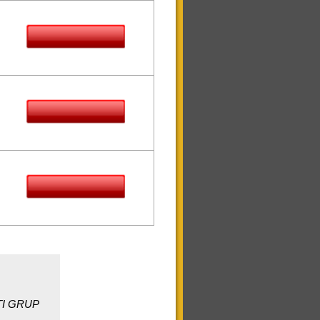
TI GRUP