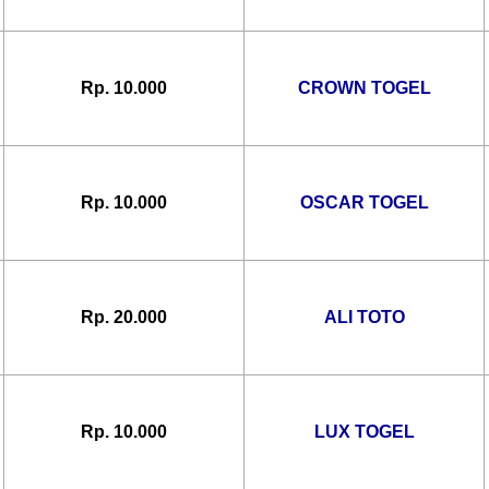
Rp. 10.000
CROWN TOGEL
Rp. 10.000
OSCAR TOGEL
Rp. 20.000
ALI TOTO
Rp. 10.000
LUX TOGEL