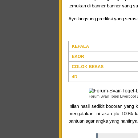
temukan di banner banner yang su
Ayo langsung prediksi yang serasa 
KEPALA
EKOR
COLOK BEBAS
4D
Forum Syair Togel Liverpool 
Inilah hasil sedikit bocoran yang
mengatakan ini akan jitu 100% ka
bantuan agar angka yang nantinya