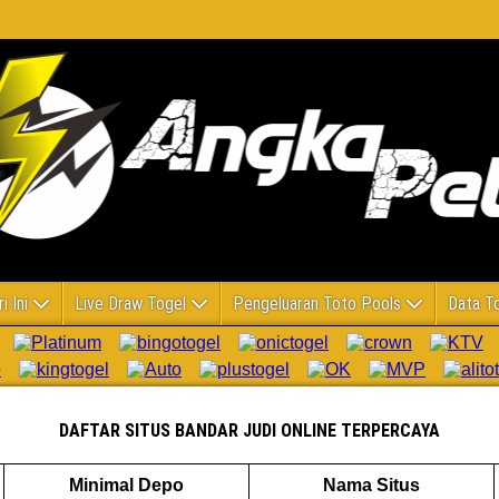
i Ini
Live Draw Togel
Pengeluaran Toto Pools
Data T
DAFTAR SITUS BANDAR JUDI ONLINE TERPERCAYA
Minimal Depo
Nama Situs