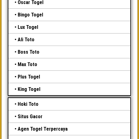
Oscar Togel
Bingo Togel
Lux Togel
Ali Toto
Boss Toto
Max Toto
Plus Togel
King Togel
Hoki Toto
Situs Gacor
Agen Togel Terpercaya