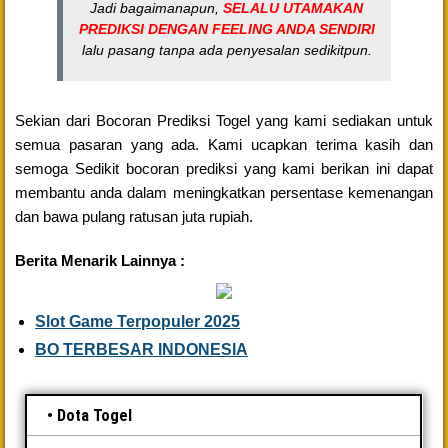
Jadi bagaimanapun,
SELALU UTAMAKAN
PREDIKSI DENGAN FEELING ANDA SENDIRI
lalu pasang tanpa ada penyesalan sedikitpun.
Sekian dari Bocoran Prediksi Togel yang kami sediakan untuk
semua pasaran yang ada. Kami ucapkan terima kasih dan
semoga Sedikit bocoran prediksi yang kami berikan ini dapat
membantu anda dalam meningkatkan persentase kemenangan
dan bawa pulang ratusan juta rupiah.
Berita Menarik Lainnya :
Slot Game Terpopuler 2025
BO TERBESAR INDONESIA
Dota Togel