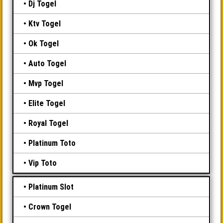
Dj Togel
Ktv Togel
Ok Togel
Auto Togel
Mvp Togel
Elite Togel
Royal Togel
Platinum Toto
Vip Toto
Platinum Slot
Crown Togel