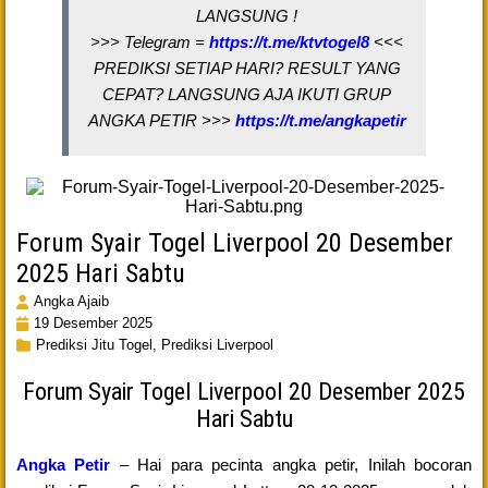
LANGSUNG !
>>> Telegram =
https://t.me/ktvtogel8
<<<
PREDIKSI SETIAP HARI? RESULT YANG
CEPAT? LANGSUNG AJA IKUTI GRUP
ANGKA PETIR >>>
https://t.me/angkapetir
Forum Syair Togel Liverpool 20 Desember
2025 Hari Sabtu
Angka Ajaib
19 Desember 2025
Prediksi Jitu Togel,
Prediksi Liverpool
Forum Syair Togel Liverpool 20 Desember 2025
Hari Sabtu
Angka Petir
– Hai para pecinta angka petir, Inilah bocoran