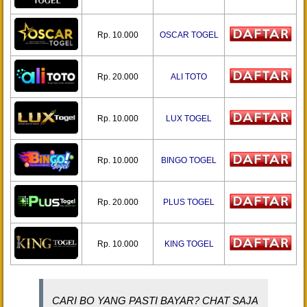
Rp. 10.000
OSCAR TOGEL
Rp. 20.000
ALI TOTO
Rp. 10.000
LUX TOGEL
Rp. 10.000
BINGO TOGEL
Rp. 20.000
PLUS TOGEL
Rp. 10.000
KING TOGEL
CARI BO YANG PASTI BAYAR? CHAT SAJA