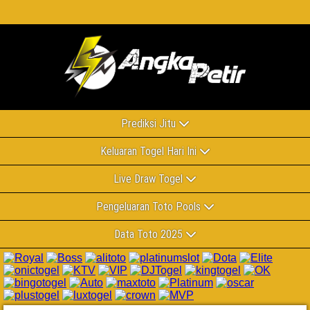
Prediksi Jitu
Keluaran Togel Hari Ini
Live Draw Togel
Pengeluaran Toto Pools
Data Toto 2025