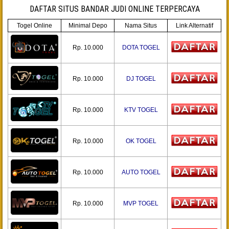
DAFTAR SITUS BANDAR JUDI ONLINE TERPERCAYA
Togel Online
Minimal Depo
Nama Situs
Link Alternatif
Rp. 10.000
DOTA TOGEL
Rp. 10.000
DJ TOGEL
Rp. 10.000
KTV TOGEL
Rp. 10.000
OK TOGEL
Rp. 10.000
AUTO TOGEL
Rp. 10.000
MVP TOGEL