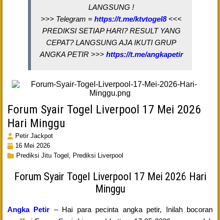
LANGSUNG !
>>> Telegram =
https://t.me/ktvtogel8
<<<
PREDIKSI SETIAP HARI? RESULT YANG
CEPAT? LANGSUNG AJA IKUTI GRUP
ANGKA PETIR >>>
https://t.me/angkapetir
Forum Syair Togel Liverpool 17 Mei 2026
Hari Minggu
Petir Jackpot
16 Mei 2026
Prediksi Jitu Togel,
Prediksi Liverpool
Forum Syair Togel Liverpool 17 Mei 2026 Hari
Minggu
Angka Petir
– Hai para pecinta angka petir, Inilah bocoran