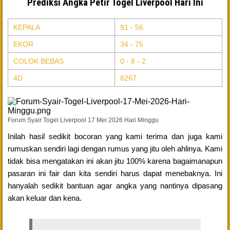
Prediksi Angka Petir Togel Liverpool Hari Ini
KEPALA
91 - 56
EKOR
34 - 75
COLOK BEBAS
0 - 8 - 2
4D
8267
Forum Syair Togel Liverpool 17 Mei 2026 Hari Minggu
Inilah hasil sedikit bocoran yang kami terima dan juga kami
rumuskan sendiri lagi dengan rumus yang jitu oleh ahlinya. Kami
tidak bisa mengatakan ini akan jitu 100% karena bagaimanapun
pasaran ini fair dan kita sendiri harus dapat menebaknya. Ini
hanyalah sedikit bantuan agar angka yang nantinya dipasang
akan keluar dan kena.