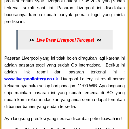
prediksi Forum Syair Liverpool Lottery 17-05-2026. yang sudah
terkenal sekali saat ini. Pasaran Liverpool ini disediakan
bocorannya karena sudah banyak pemain togel yang minta
prediksi ini.
>>
Live Draw Liverpool Tercepat
<<
Pasaran Liverpool yang ini tidak boleh diragukan lagi karena ini
adalah pasaran togel yang sudah Go International !.Berikut ini
adalah link resmi dari pasaran terkenal ini :
www.liverpoollottery.co.uk
. Liverpool Lottery ini result nomor
keluarannya buka setiap hari pada jam 11:00 WIB. Ayo langsung
saja mainkan pasaran ini yang sudah tersedia di BO yang
sudah kami rekomendasikan yang anda semua dapat temukan
di banner banner yang sudah tersedia.
Ayo langsung prediksi yang serasa disambar petir dibawah ini !