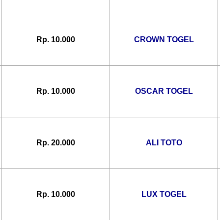
Rp. 10.000
CROWN TOGEL
Rp. 10.000
OSCAR TOGEL
Rp. 20.000
ALI TOTO
Rp. 10.000
LUX TOGEL