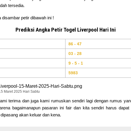
dah tersedia.
disambar petir dibawah ini !
Prediksi Angka Petir Togel Liverpool Hari Ini
86 - 47
03 - 28
9 - 5 - 1
5983
15 Maret 2025 Hari Sabtu
 kami terima dan juga kami rumuskan sendiri lagi dengan rumus yang 
rena bagaimanapun pasaran ini fair dan kita sendiri harus dapat
 dipasang akan keluar dan kena.