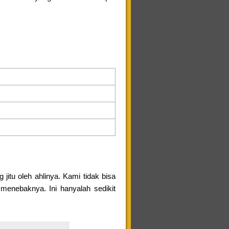
jitu oleh ahlinya. Kami tidak bisa
 menebaknya. Ini hanyalah sedikit