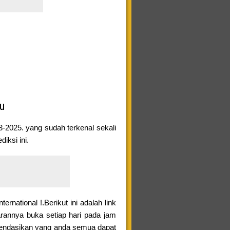
u
03-2025. yang sudah terkenal sekali
iksi ini.
rnational !.Berikut ini adalah link
uarannya buka setiap hari pada jam
mendasikan yang anda semua dapat