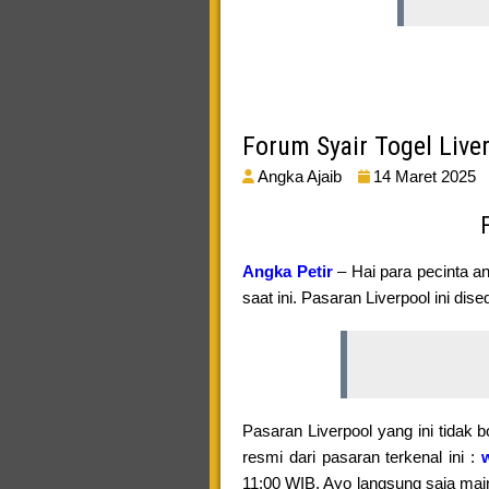
Forum Syair Togel Live
Angka Ajaib
14 Maret 2025
Angka Petir
– Hai para pecinta an
saat ini. Pasaran Liverpool ini di
Pasaran Liverpool yang ini tidak b
resmi dari pasaran terkenal ini :
11:00 WIB. Ayo langsung saja ma