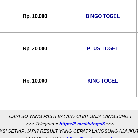
Rp. 10.000
BINGO TOGEL
Rp. 20.000
PLUS TOGEL
Rp. 10.000
KING TOGEL
CARI BO YANG PASTI BAYAR? CHAT SAJA LANGSUNG !
>>> Telegram =
https://t.me/ktvtogel8
<<<
KSI SETIAP HARI? RESULT YANG CEPAT? LANGSUNG AJA IKU