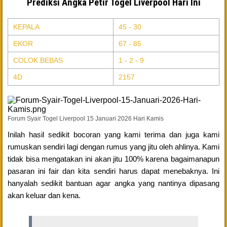
Prediksi Angka Petir Togel Liverpool Hari Ini
KEPALA
45 - 30
EKOR
67 - 85
COLOK BEBAS
1 - 2 - 9
4D
2157
Forum Syair Togel Liverpool 15 Januari 2026 Hari Kamis
Inilah hasil sedikit bocoran yang kami terima dan juga kami
rumuskan sendiri lagi dengan rumus yang jitu oleh ahlinya. Kami
tidak bisa mengatakan ini akan jitu 100% karena bagaimanapun
pasaran ini fair dan kita sendiri harus dapat menebaknya. Ini
hanyalah sedikit bantuan agar angka yang nantinya dipasang
akan keluar dan kena.