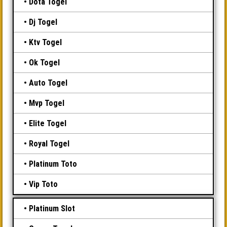
Dota Togel
Dj Togel
Ktv Togel
Ok Togel
Auto Togel
Mvp Togel
Elite Togel
Royal Togel
Platinum Toto
Vip Toto
Platinum Slot