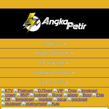
Prediksi Jitu
Keluaran Togel Hari Ini
Live Draw Togel
Pengeluaran Toto Pools
Data Toto 2025