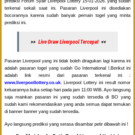
prediksi Forum Syair Liverpool Lottery 15-01-2026. yang sudah
terkenal sekali saat ini. Pasaran Liverpool ini disediakan
bocorannya karena sudah banyak pemain togel yang minta
prediksi ini.
>>
Live Draw Liverpool Tercepat
<<
Pasaran Liverpool yang ini tidak boleh diragukan lagi karena ini
adalah pasaran togel yang sudah Go International !.Berikut ini
adalah link resmi dari pasaran terkenal ini :
www.liverpoollottery.co.uk
. Liverpool Lottery ini result nomor
keluarannya buka setiap hari pada jam 11:00 WIB. Ayo langsung
saja mainkan pasaran ini yang sudah tersedia di BO yang
sudah kami rekomendasikan yang anda semua dapat temukan
di banner banner yang sudah tersedia.
Ayo langsung prediksi yang serasa disambar petir dibawah ini !