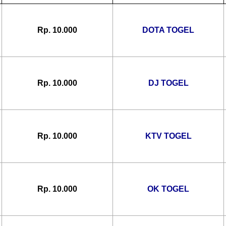
Rp. 10.000
DOTA TOGEL
Rp. 10.000
DJ TOGEL
Rp. 10.000
KTV TOGEL
Rp. 10.000
OK TOGEL