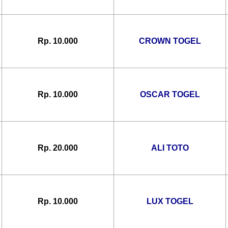
Rp. 10.000
CROWN TOGEL
Rp. 10.000
OSCAR TOGEL
Rp. 20.000
ALI TOTO
Rp. 10.000
LUX TOGEL