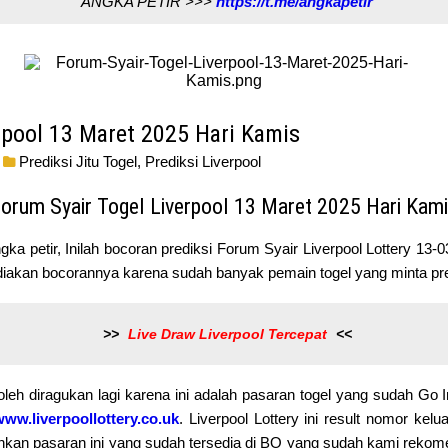
ANGKA PETIR >>>
https://t.me/angkapetir
rpool 13 Maret 2025 Hari Kamis
Prediksi Jitu Togel,
Prediksi Liverpool
orum Syair Togel Liverpool 13 Maret 2025 Hari Kam
gka petir, Inilah bocoran prediksi Forum Syair Liverpool Lottery 13-
sediakan bocorannya karena sudah banyak pemain togel yang minta pred
>>
Live Draw Liverpool Tercepat
<<
oleh diragukan lagi karena ini adalah pasaran togel yang sudah Go Inte
www.liverpoollottery.co.uk
. Liverpool Lottery ini result nomor kel
inkan pasaran ini yang sudah tersedia di BO yang sudah kami reko