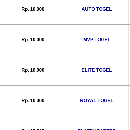
Rp. 10.000
AUTO TOGEL
Rp. 10.000
MVP TOGEL
Rp. 10.000
ELITE TOGEL
Rp. 10.000
ROYAL TOGEL