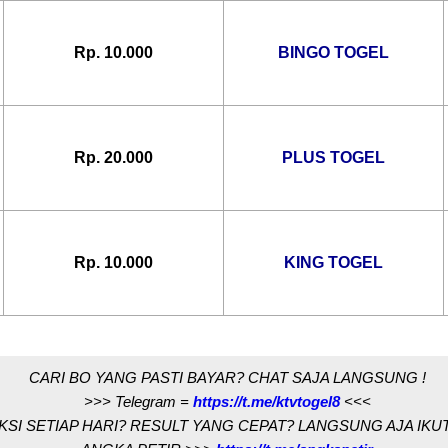
Rp. 10.000
BINGO TOGEL
Rp. 20.000
PLUS TOGEL
Rp. 10.000
KING TOGEL
CARI BO YANG PASTI BAYAR? CHAT SAJA LANGSUNG !
>>> Telegram =
https://t.me/ktvtogel8
<<<
KSI SETIAP HARI? RESULT YANG CEPAT? LANGSUNG AJA IKU