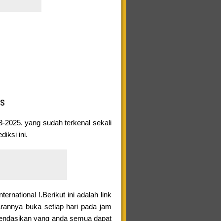
is
03-2025. yang sudah terkenal sekali
iksi ini.
rnational !.Berikut ini adalah link
uarannya buka setiap hari pada jam
mendasikan yang anda semua dapat