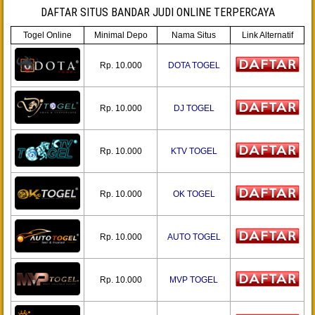
DAFTAR SITUS BANDAR JUDI ONLINE TERPERCAYA
Togel Online
Minimal Depo
Nama Situs
Link Alternatif
Rp. 10.000
DOTA TOGEL
Rp. 10.000
DJ TOGEL
Rp. 10.000
KTV TOGEL
Rp. 10.000
OK TOGEL
Rp. 10.000
AUTO TOGEL
Rp. 10.000
MVP TOGEL