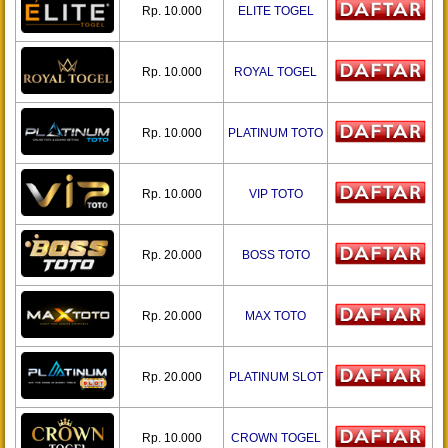
Rp. 10.000
ELITE TOGEL
Rp. 10.000
ROYAL TOGEL
Rp. 10.000
PLATINUM TOTO
Rp. 10.000
VIP TOTO
Rp. 20.000
BOSS TOTO
Rp. 20.000
MAX TOTO
Rp. 20.000
PLATINUM SLOT
Rp. 10.000
CROWN TOGEL