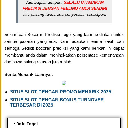
Jadi bagaimanapun,
SELALU UTAMAKAN
PREDIKSI DENGAN FEELING ANDA SENDIRI
lalu pasang tanpa ada penyesalan sedikitpun.
Sekian dari Bocoran Prediksi Togel yang kami sediakan untuk
semua pasaran yang ada. Kami ucapkan terima kasih dan
semoga Sedikit bocoran prediksi yang kami berikan ini dapat
membantu anda dalam meningkatkan persentase kemenangan
dan bawa pulang ratusan juta rupiah.
Berita Menarik Lainnya :
SITUS SLOT DENGAN PROMO MENARIK 2025
SITUS SLOT DENGAN BONUS TURNOVER
TERBESAR DI 2025
Dota Togel