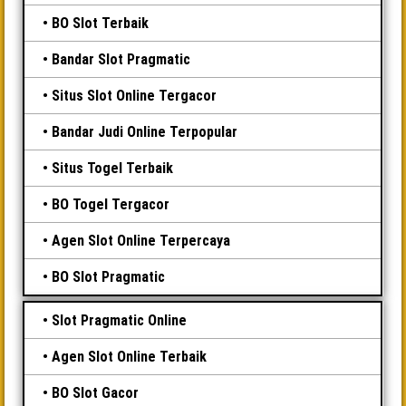
BO Slot Terbaik
Bandar Slot Pragmatic
Situs Slot Online Tergacor
Bandar Judi Online Terpopular
Situs Togel Terbaik
BO Togel Tergacor
Agen Slot Online Terpercaya
BO Slot Pragmatic
Slot Pragmatic Online
Agen Slot Online Terbaik
BO Slot Gacor