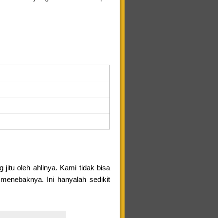
jitu oleh ahlinya. Kami tidak bisa
 menebaknya. Ini hanyalah sedikit