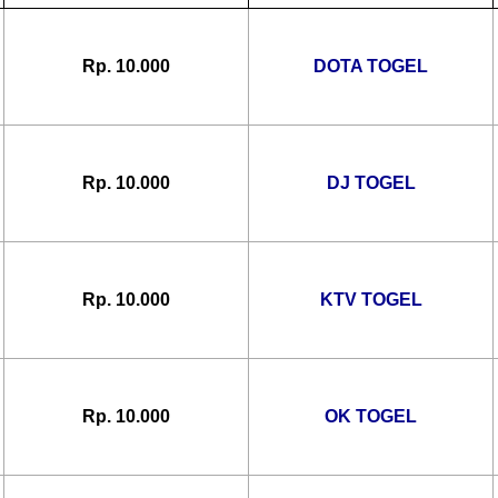
Rp. 10.000
DOTA TOGEL
Rp. 10.000
DJ TOGEL
Rp. 10.000
KTV TOGEL
Rp. 10.000
OK TOGEL