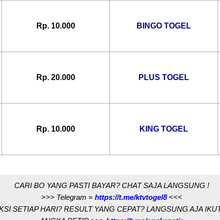
Rp. 10.000
BINGO TOGEL
Rp. 20.000
PLUS TOGEL
Rp. 10.000
KING TOGEL
CARI BO YANG PASTI BAYAR? CHAT SAJA LANGSUNG !
>>> Telegram =
https://t.me/ktvtogel8
<<<
KSI SETIAP HARI? RESULT YANG CEPAT? LANGSUNG AJA IKU