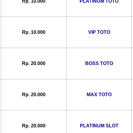
Rp. 10.000
PLATINUM TOTO
Rp. 10.000
VIP TOTO
Rp. 20.000
BOSS TOTO
Rp. 20.000
MAX TOTO
Rp. 20.000
PLATINUM SLOT