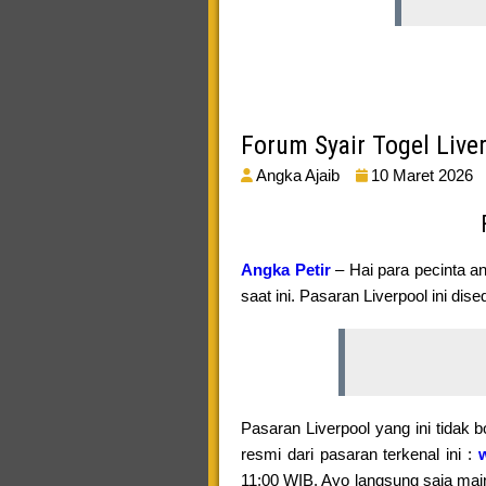
Forum Syair Togel Live
Angka Ajaib
10 Maret 2026
Angka Petir
– Hai para pecinta an
saat ini. Pasaran Liverpool ini di
Pasaran Liverpool yang ini tidak b
resmi dari pasaran terkenal ini :
11:00 WIB. Ayo langsung saja ma