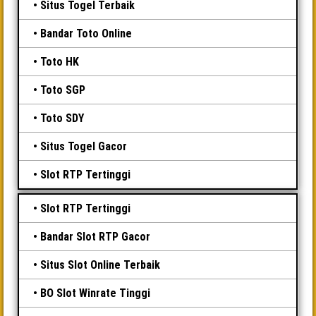
Situs Togel Terbaik
Bandar Toto Online
Toto HK
Toto SGP
Toto SDY
Situs Togel Gacor
Slot RTP Tertinggi
Slot RTP Tertinggi
Bandar Slot RTP Gacor
Situs Slot Online Terbaik
BO Slot Winrate Tinggi