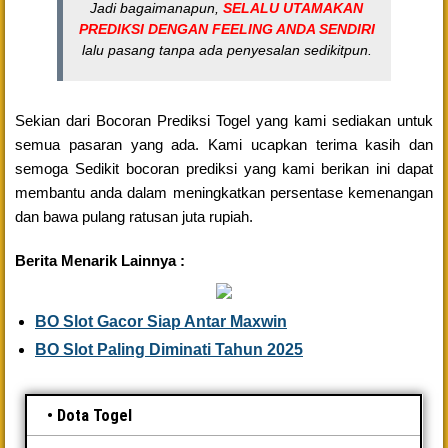
Jadi bagaimanapun,
SELALU UTAMAKAN
PREDIKSI DENGAN FEELING ANDA SENDIRI
lalu pasang tanpa ada penyesalan sedikitpun.
Sekian dari Bocoran Prediksi Togel yang kami sediakan untuk
semua pasaran yang ada. Kami ucapkan terima kasih dan
semoga Sedikit bocoran prediksi yang kami berikan ini dapat
membantu anda dalam meningkatkan persentase kemenangan
dan bawa pulang ratusan juta rupiah.
Berita Menarik Lainnya :
BO Slot Gacor Siap Antar Maxwin
BO Slot Paling Diminati Tahun 2025
Dota Togel