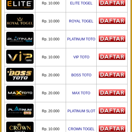
Rp. 10.000
ELITE TOGEL
Rp. 10.000
ROYAL TOGEL
Rp. 10.000
PLATINUM TOTO
Rp. 10.000
VIP TOTO
Rp. 20.000
BOSS TOTO
Rp. 20.000
MAX TOTO
Rp. 20.000
PLATINUM SLOT
Rp. 10.000
CROWN TOGEL