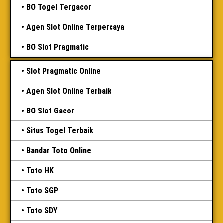
BO Togel Tergacor
Agen Slot Online Terpercaya
BO Slot Pragmatic
Slot Pragmatic Online
Agen Slot Online Terbaik
BO Slot Gacor
Situs Togel Terbaik
Bandar Toto Online
Toto HK
Toto SGP
Toto SDY