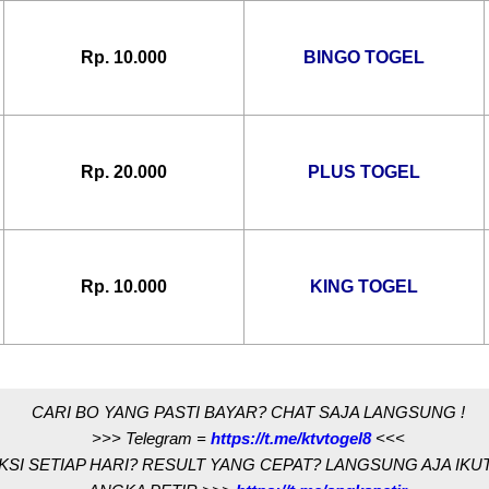
Rp. 10.000
BINGO TOGEL
Rp. 20.000
PLUS TOGEL
Rp. 10.000
KING TOGEL
CARI BO YANG PASTI BAYAR? CHAT SAJA LANGSUNG !
>>> Telegram =
https://t.me/ktvtogel8
<<<
KSI SETIAP HARI? RESULT YANG CEPAT? LANGSUNG AJA IKU