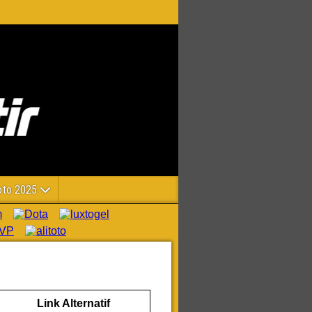
oto 2025
Link Alternatif