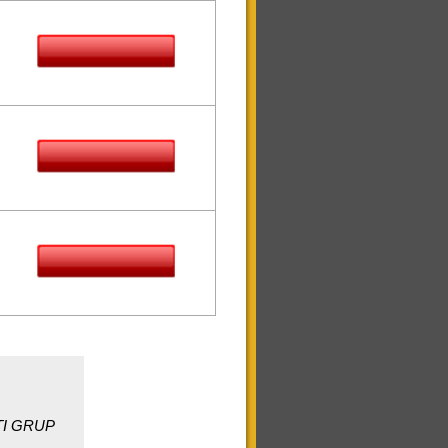
TI GRUP