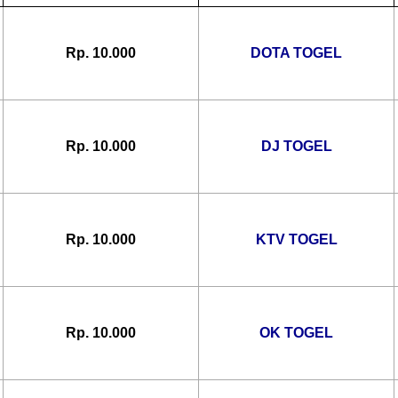
Rp. 10.000
DOTA TOGEL
Rp. 10.000
DJ TOGEL
Rp. 10.000
KTV TOGEL
Rp. 10.000
OK TOGEL