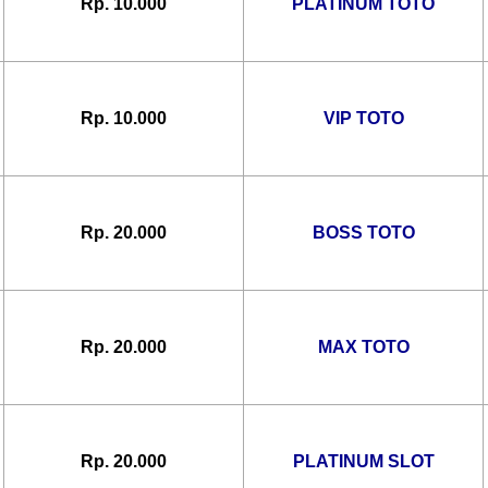
Rp. 10.000
PLATINUM TOTO
Rp. 10.000
VIP TOTO
Rp. 20.000
BOSS TOTO
Rp. 20.000
MAX TOTO
Rp. 20.000
PLATINUM SLOT