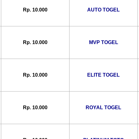
Rp. 10.000
AUTO TOGEL
Rp. 10.000
MVP TOGEL
Rp. 10.000
ELITE TOGEL
Rp. 10.000
ROYAL TOGEL