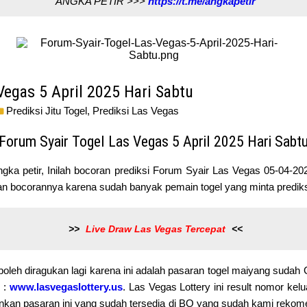
ANGKA PETIR >>>
https://t.me/angkapetir
Vegas 5 April 2025 Hari Sabtu
Prediksi Jitu Togel,
Prediksi Las Vegas
Forum Syair Togel Las Vegas 5 April 2025 Hari Sabt
ngka petir, Inilah bocoran prediksi Forum Syair Las Vegas 05-04-20
kan bocorannya karena sudah banyak pemain togel yang minta prediksi
>>
Live Draw Las Vegas Tercepat
<<
oleh diragukan lagi karena ini adalah pasaran togel maiyang sudah Go 
i :
www.lasvegaslottery.us
. Las Vegas Lottery ini result nomor kel
inkan pasaran ini yang sudah tersedia di BO yang sudah kami reko