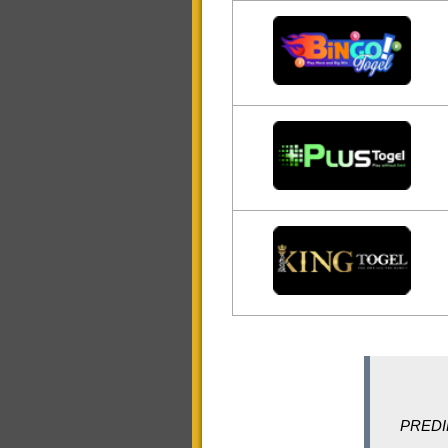
PREDI