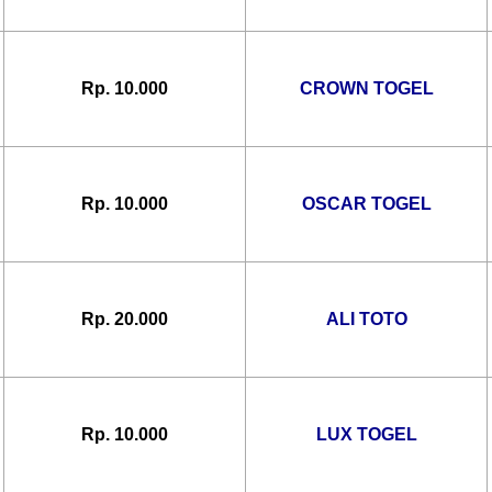
Rp. 10.000
CROWN TOGEL
Rp. 10.000
OSCAR TOGEL
Rp. 20.000
ALI TOTO
Rp. 10.000
LUX TOGEL