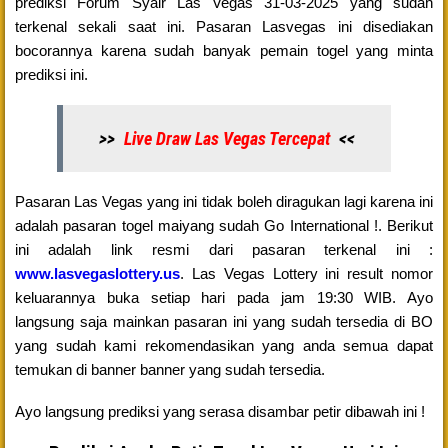
prediksi Forum Syair Las Vegas 31-03-2025 yang sudah
terkenal sekali saat ini. Pasaran Lasvegas ini disediakan
bocorannya karena sudah banyak pemain togel yang minta
prediksi ini.
>>
Live Draw Las Vegas Tercepat
<<
Pasaran Las Vegas yang ini tidak boleh diragukan lagi karena ini
adalah pasaran togel maiyang sudah Go International !. Berikut
ini adalah link resmi dari pasaran terkenal ini :
www.lasvegaslottery.us
. Las Vegas Lottery ini result nomor
keluarannya buka setiap hari pada jam 19:30 WIB. Ayo
langsung saja mainkan pasaran ini yang sudah tersedia di BO
yang sudah kami rekomendasikan yang anda semua dapat
temukan di banner banner yang sudah tersedia.
Ayo langsung prediksi yang serasa disambar petir dibawah ini !