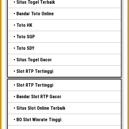
Situs Togel Terbaik
Bandar Toto Online
Toto HK
Toto SGP
Toto SDY
Situs Togel Gacor
Slot RTP Tertinggi
Slot RTP Tertinggi
Bandar Slot RTP Gacor
Situs Slot Online Terbaik
BO Slot Winrate Tinggi