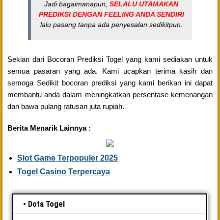
Jadi bagaimanapun,
SELALU UTAMAKAN
PREDIKSI DENGAN FEELING ANDA SENDIRI
lalu pasang tanpa ada penyesalan sedikitpun.
Sekian dari Bocoran Prediksi Togel yang kami sediakan untuk
semua pasaran yang ada. Kami ucapkan terima kasih dan
semoga Sedikit bocoran prediksi yang kami berikan ini dapat
membantu anda dalam meningkatkan persentase kemenangan
dan bawa pulang ratusan juta rupiah.
Berita Menarik Lainnya :
Slot Game Terpopuler 2025
Togel Casino Terpercaya
Dota Togel