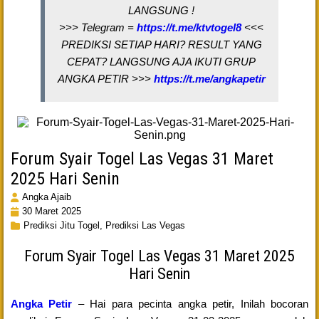
LANGSUNG !
>>> Telegram =
https://t.me/ktvtogel8
<<<
PREDIKSI SETIAP HARI? RESULT YANG
CEPAT? LANGSUNG AJA IKUTI GRUP
ANGKA PETIR >>>
https://t.me/angkapetir
Forum Syair Togel Las Vegas 31 Maret
2025 Hari Senin
Angka Ajaib
30 Maret 2025
Prediksi Jitu Togel,
Prediksi Las Vegas
Forum Syair Togel Las Vegas 31 Maret 2025
Hari Senin
Angka Petir
– Hai para pecinta angka petir, Inilah bocoran