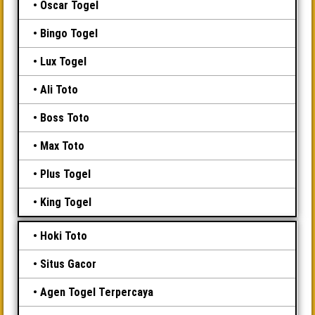
Oscar Togel
Bingo Togel
Lux Togel
Ali Toto
Boss Toto
Max Toto
Plus Togel
King Togel
Hoki Toto
Situs Gacor
Agen Togel Terpercaya