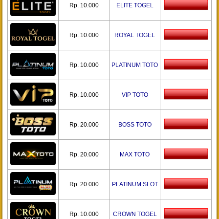
Rp. 10.000
ELITE TOGEL
Rp. 10.000
ROYAL TOGEL
Rp. 10.000
PLATINUM TOTO
Rp. 10.000
VIP TOTO
Rp. 20.000
BOSS TOTO
Rp. 20.000
MAX TOTO
Rp. 20.000
PLATINUM SLOT
Rp. 10.000
CROWN TOGEL