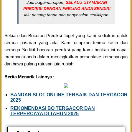
Jadi bagaimanapun,
SELALU UTAMAKAN
PREDIKSI DENGAN FEELING ANDA SENDIRI
lalu pasang tanpa ada penyesalan sedikitpun.
Sekian dari Bocoran Prediksi Togel yang kami sediakan untuk
semua pasaran yang ada. Kami ucapkan terima kasih dan
semoga Sedikit bocoran prediksi yang kami berikan ini dapat
membantu anda dalam meningkatkan persentase kemenangan
dan bawa pulang ratusan juta rupiah.
Berita Menarik Lainnya :
BANDAR SLOT ONLINE TERBAIK DAN TERGACOR
2025
REKOMENDASI BO TERGACOR DAN
TERPERCAYA DI TAHUN 2025