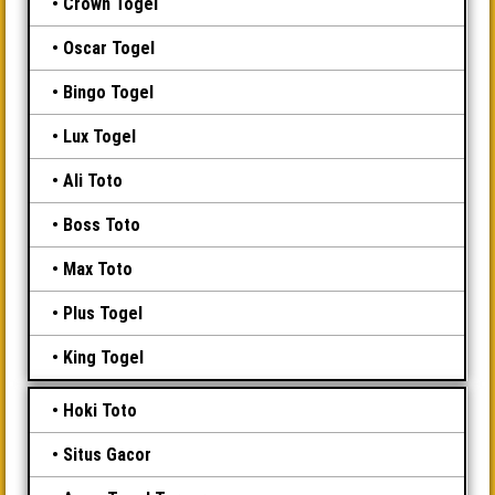
Crown Togel
Oscar Togel
Bingo Togel
Lux Togel
Ali Toto
Boss Toto
Max Toto
Plus Togel
King Togel
Hoki Toto
Situs Gacor