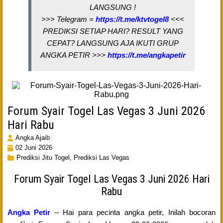
LANGSUNG !
>>> Telegram =
https://t.me/ktvtogel8
<<<
PREDIKSI SETIAP HARI? RESULT YANG
CEPAT? LANGSUNG AJA IKUTI GRUP
ANGKA PETIR >>>
https://t.me/angkapetir
Forum Syair Togel Las Vegas 3 Juni 2026
Hari Rabu
Angka Ajaib
02 Juni 2026
Prediksi Jitu Togel,
Prediksi Las Vegas
Forum Syair Togel Las Vegas 3 Juni 2026 Hari
Rabu
Angka Petir
– Hai para pecinta angka petir, Inilah bocoran