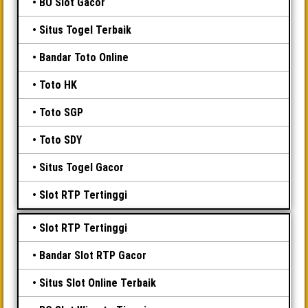
BO Slot Gacor
Situs Togel Terbaik
Bandar Toto Online
Toto HK
Toto SGP
Toto SDY
Situs Togel Gacor
Slot RTP Tertinggi
Slot RTP Tertinggi
Bandar Slot RTP Gacor
Situs Slot Online Terbaik