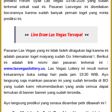
prediksi Forum Syair Las Vegas 03-06-2026 yang sudah
terkenal sekali saat ini. Pasaran Lasvegas ini disediakan
bocorannya karena sudah banyak pemain togel yang minta
prediksi ini.
>>
Live Draw Las Vegas Tercepat
<<
Pasaran Las Vegas yang ini tidak boleh diragukan lagi karena ini
adalah pasaran togel maiyang sudah Go International !. Berikut
ini adalah link resmi dari pasaran terkenal ini :
www.lasvegaslottery.us
. Las Vegas Lottery ini result nomor
keluarannya buka setiap hari pada jam 19:30 WIB. Ayo
langsung saja mainkan pasaran ini yang sudah tersedia di BO
yang sudah kami rekomendasikan yang anda semua dapat
temukan di banner banner yang sudah tersedia.
Ayo langsung prediksi yang serasa disambar petir dibawah ini !