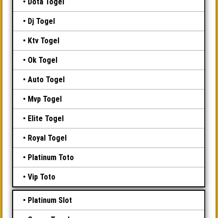
Dota Togel
Dj Togel
Ktv Togel
Ok Togel
Auto Togel
Mvp Togel
Elite Togel
Royal Togel
Platinum Toto
Vip Toto
Platinum Slot