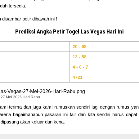
dah tersedia.
disambar petir dibawah ini !
Prediksi Angka Petir Togel Las Vegas Hari Ini
20 - 98
13 - 58
4 - 6 - 7
4721
 27 Mei 2026 Hari Rabu
 kami terima dan juga kami rumuskan sendiri lagi dengan rumus yang 
rena bagaimanapun pasaran ini fair dan kita sendiri harus dapat
 dipasang akan keluar dan kena.