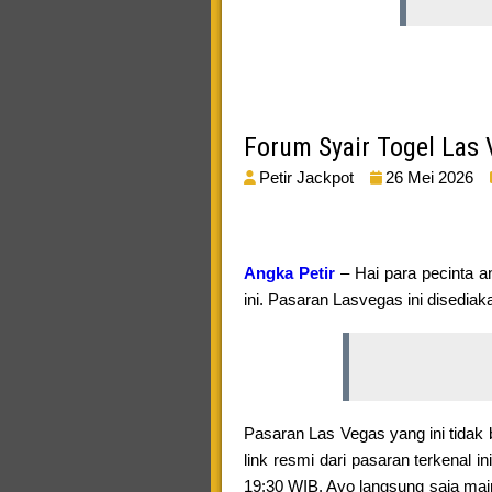
Forum Syair Togel Las 
Petir Jackpot
26 Mei 2026
Angka Petir
– Hai para pecinta a
ini. Pasaran Lasvegas ini disedia
Pasaran Las Vegas yang ini tidak b
link resmi dari pasaran terkenal in
19:30 WIB. Ayo langsung saja ma