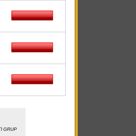
TI GRUP