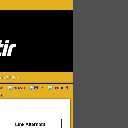
oto 2025
Link Alternatif