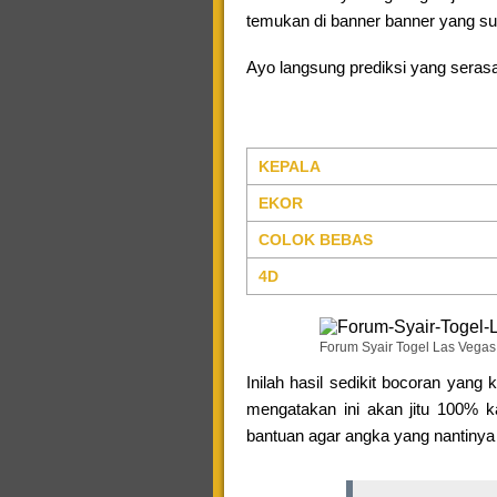
temukan di banner banner yang su
Ayo langsung prediksi yang serasa 
KEPALA
EKOR
COLOK BEBAS
4D
Forum Syair Togel Las Vegas
Inilah hasil sedikit bocoran yang
mengatakan ini akan jitu 100% ka
bantuan agar angka yang nantinya