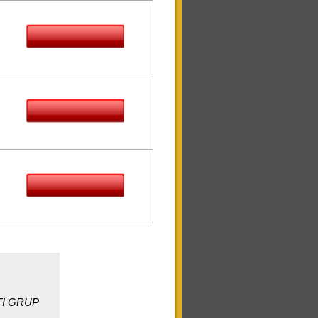
TI GRUP