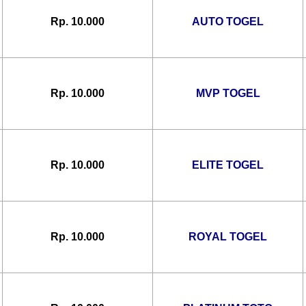
Rp. 10.000
AUTO TOGEL
Rp. 10.000
MVP TOGEL
Rp. 10.000
ELITE TOGEL
Rp. 10.000
ROYAL TOGEL