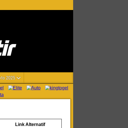
oto 2025
Link Alternatif