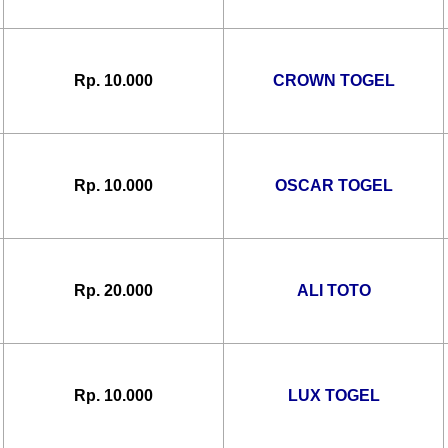
Rp. 10.000
CROWN TOGEL
Rp. 10.000
OSCAR TOGEL
Rp. 20.000
ALI TOTO
Rp. 10.000
LUX TOGEL