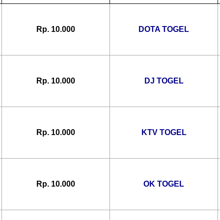
Rp. 10.000
DOTA TOGEL
Rp. 10.000
DJ TOGEL
Rp. 10.000
KTV TOGEL
Rp. 10.000
OK TOGEL