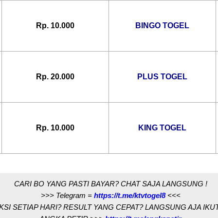
Rp. 10.000
BINGO TOGEL
Rp. 20.000
PLUS TOGEL
Rp. 10.000
KING TOGEL
CARI BO YANG PASTI BAYAR? CHAT SAJA LANGSUNG !
>>> Telegram =
https://t.me/ktvtogel8
<<<
KSI SETIAP HARI? RESULT YANG CEPAT? LANGSUNG AJA IKU