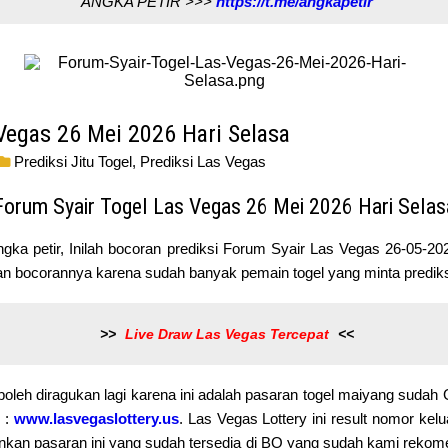
ANGKA PETIR >>>
https://t.me/angkapetir
Vegas 26 Mei 2026 Hari Selasa
Prediksi Jitu Togel,
Prediksi Las Vegas
Forum Syair Togel Las Vegas 26 Mei 2026 Hari Selas
ngka petir, Inilah bocoran prediksi Forum Syair Las Vegas 26-05-20
kan bocorannya karena sudah banyak pemain togel yang minta prediksi
>>
Live Draw Las Vegas Tercepat
<<
oleh diragukan lagi karena ini adalah pasaran togel maiyang sudah Go 
i :
www.lasvegaslottery.us
. Las Vegas Lottery ini result nomor kel
inkan pasaran ini yang sudah tersedia di BO yang sudah kami reko