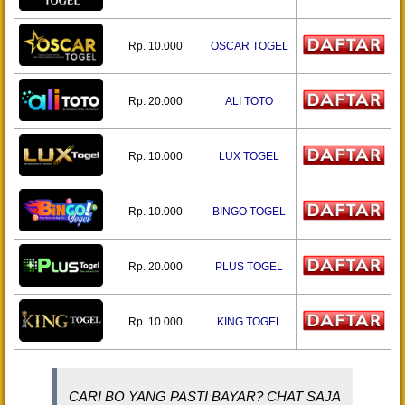
Rp. 10.000
OSCAR TOGEL
Rp. 20.000
ALI TOTO
Rp. 10.000
LUX TOGEL
Rp. 10.000
BINGO TOGEL
Rp. 20.000
PLUS TOGEL
Rp. 10.000
KING TOGEL
CARI BO YANG PASTI BAYAR? CHAT SAJA