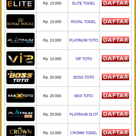
Rp. 10.000
ELITE TOGEL
Rp. 10.000
ROYAL TOGEL
Rp. 10.000
PLATINUM TOTO
Rp. 10.000
VIP TOTO
Rp. 20.000
BOSS TOTO
Rp. 20.000
MAX TOTO
Rp. 20.000
PLATINUM SLOT
Rp. 10.000
CROWN TOGEL