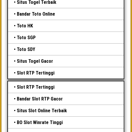
Situs Togel Terbaik
Bandar Toto Online
Toto HK
Toto SGP
Toto SDY
Situs Togel Gacor
Slot RTP Tertinggi
Slot RTP Tertinggi
Bandar Slot RTP Gacor
Situs Slot Online Terbaik
BO Slot Winrate Tinggi