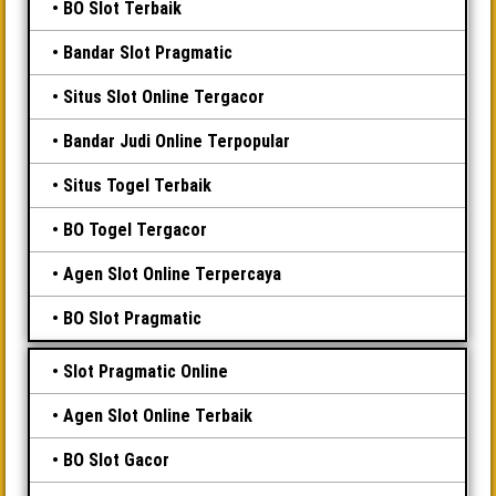
BO Slot Terbaik
Bandar Slot Pragmatic
Situs Slot Online Tergacor
Bandar Judi Online Terpopular
Situs Togel Terbaik
BO Togel Tergacor
Agen Slot Online Terpercaya
BO Slot Pragmatic
Slot Pragmatic Online
Agen Slot Online Terbaik
BO Slot Gacor