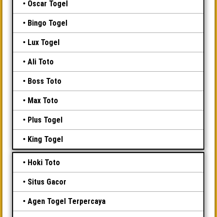
Oscar Togel
Bingo Togel
Lux Togel
Ali Toto
Boss Toto
Max Toto
Plus Togel
King Togel
Hoki Toto
Situs Gacor
Agen Togel Terpercaya