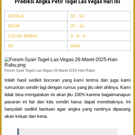
Prediksi Angka Petir Togel Las Vegas Hari Ini
KEPALA
92 - 54
EKOR
07 - 14
COLOK BEBAS
3 - 8 - 6
4D
6844
Forum Syair Togel Las Vegas 26 Maret 2025 Hari Rabu
Inilah hasil sedikit bocoran yang kami terima dan juga kami
rumuskan sendiri lagi dengan rumus yang jitu oleh ahlinya. Kami
tidak bisa mengatakan ini akan jitu 100% karena bagaimanapun
pasaran ini fair dan kita sendiri harus dapat menebaknya. Ini
hanyalah sedikit bantuan agar angka yang nantinya dipasang
akan keluar dan kena.