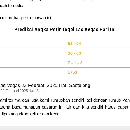
dah tersedia.
disambar petir dibawah ini !
Prediksi Angka Petir Togel Las Vegas Hari Ini
53 - 04
98 - 63
7 - 1 - 2
1753
 22 Februari 2025 Hari Sabtu
 kami terima dan juga kami rumuskan sendiri lagi dengan rumus yang 
rena bagaimanapun pasaran ini fair dan kita sendiri harus dapat
 dipasang akan keluar dan kena.