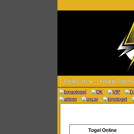
Prediksi Jitu
Keluaran Togel Har
Togel Online