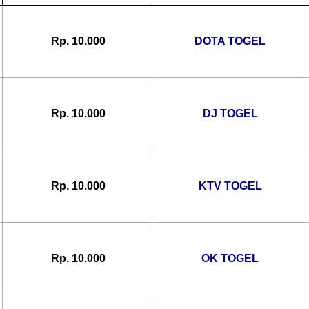
Rp. 10.000
DOTA TOGEL
Rp. 10.000
DJ TOGEL
Rp. 10.000
KTV TOGEL
Rp. 10.000
OK TOGEL