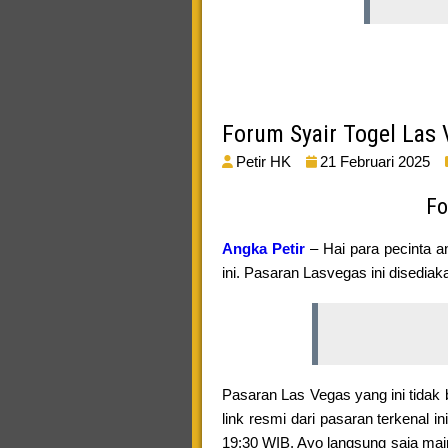
Forum Syair Togel Las 
Petir HK
21 Februari 2025
Fo
Angka Petir
– Hai para pecinta a
ini. Pasaran Lasvegas ini disedia
Pasaran Las Vegas yang ini tidak b
link resmi dari pasaran terkenal in
19:30 WIB. Ayo langsung saja ma