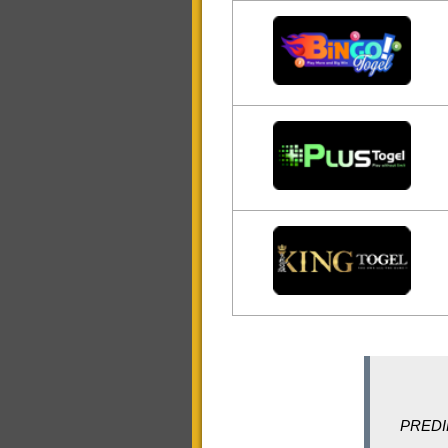
PREDI