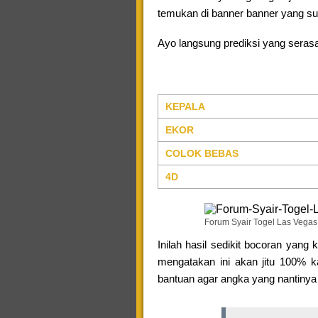
temukan di banner banner yang su
Ayo langsung prediksi yang serasa 
KEPALA
EKOR
COLOK BEBAS
4D
Forum Syair Togel Las Vegas
Inilah hasil sedikit bocoran yang
mengatakan ini akan jitu 100% ka
bantuan agar angka yang nantinya