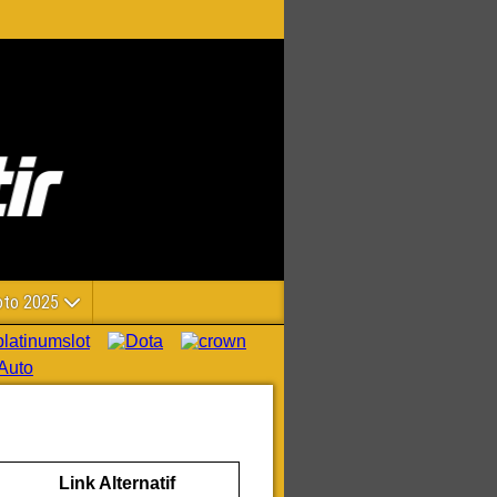
oto 2025
Link Alternatif