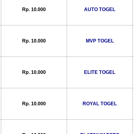
Rp. 10.000
AUTO TOGEL
Rp. 10.000
MVP TOGEL
Rp. 10.000
ELITE TOGEL
Rp. 10.000
ROYAL TOGEL