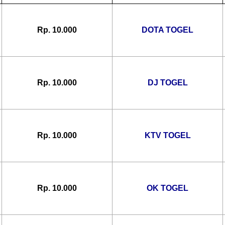
Rp. 10.000
DOTA TOGEL
Rp. 10.000
DJ TOGEL
Rp. 10.000
KTV TOGEL
Rp. 10.000
OK TOGEL