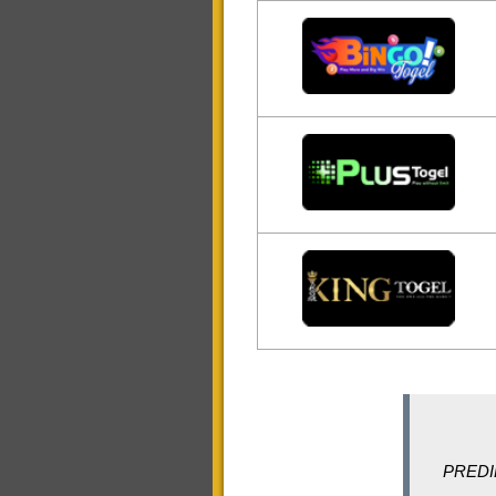
PREDI