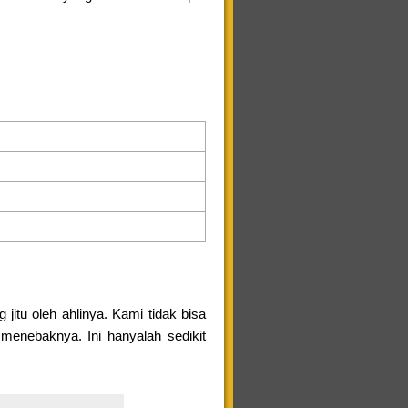
jitu oleh ahlinya. Kami tidak bisa
 menebaknya. Ini hanyalah sedikit