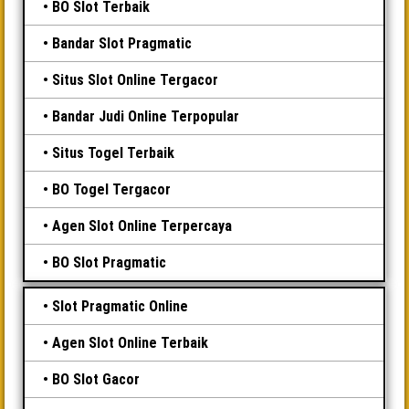
BO Slot Terbaik
Bandar Slot Pragmatic
Situs Slot Online Tergacor
Bandar Judi Online Terpopular
Situs Togel Terbaik
BO Togel Tergacor
Agen Slot Online Terpercaya
BO Slot Pragmatic
Slot Pragmatic Online
Agen Slot Online Terbaik
BO Slot Gacor