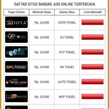
DAFTAR SITUS BANDAR JUDI ONLINE TERPERCAYA
Togel Online
Minimal Depo
Nama Situs
Link Alternatif
Rp. 10.000
DOTA TOGEL
Rp. 10.000
DJ TOGEL
Rp. 10.000
KTV TOGEL
Rp. 10.000
OK TOGEL
Rp. 10.000
AUTO TOGEL
Rp. 10.000
MVP TOGEL