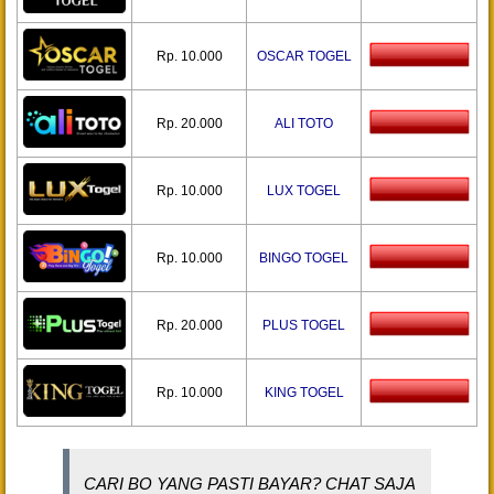
Rp. 10.000
OSCAR TOGEL
Rp. 20.000
ALI TOTO
Rp. 10.000
LUX TOGEL
Rp. 10.000
BINGO TOGEL
Rp. 20.000
PLUS TOGEL
Rp. 10.000
KING TOGEL
CARI BO YANG PASTI BAYAR? CHAT SAJA