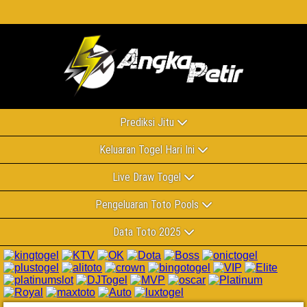
Prediksi Jitu
Keluaran Togel Hari Ini
Live Draw Togel
Pengeluaran Toto Pools
Data Toto 2025