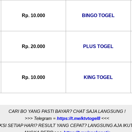
Rp. 10.000
BINGO TOGEL
Rp. 20.000
PLUS TOGEL
Rp. 10.000
KING TOGEL
CARI BO YANG PASTI BAYAR? CHAT SAJA LANGSUNG !
>>> Telegram =
https://t.me/ktvtogel8
<<<
KSI SETIAP HARI? RESULT YANG CEPAT? LANGSUNG AJA IKU