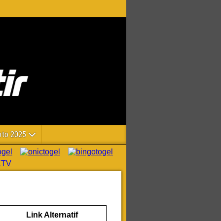
oto 2025
Link Alternatif