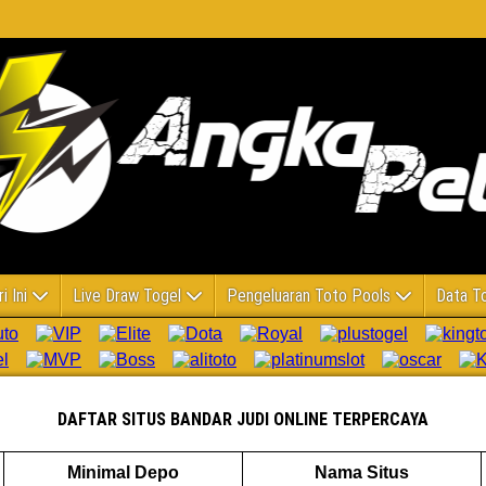
i Ini
Live Draw Togel
Pengeluaran Toto Pools
Data T
DAFTAR SITUS BANDAR JUDI ONLINE TERPERCAYA
Minimal Depo
Nama Situs