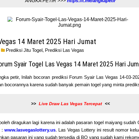
ANGKA PETIR >>>
https://t.me/angkapetir
 Vegas 14 Maret 2025 Hari Jumat
Prediksi Jitu Togel,
Prediksi Las Vegas
orum Syair Togel Las Vegas 14 Maret 2025 Hari Jum
ngka petir, Inilah bocoran prediksi Forum Syair Las Vegas 14-03-20
kan bocorannya karena sudah banyak pemain togel yang minta prediksi
>>
Live Draw Las Vegas Tercepat
<<
oleh diragukan lagi karena ini adalah pasaran togel maiyang sudah Go 
i :
www.lasvegaslottery.us
. Las Vegas Lottery ini result nomor kel
inkan pasaran ini yang sudah tersedia di BO yang sudah kami reko