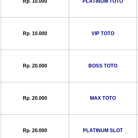
Rp. 10.000
PLATINUM TOTO
Rp. 10.000
VIP TOTO
Rp. 20.000
BOSS TOTO
Rp. 20.000
MAX TOTO
Rp. 20.000
PLATINUM SLOT