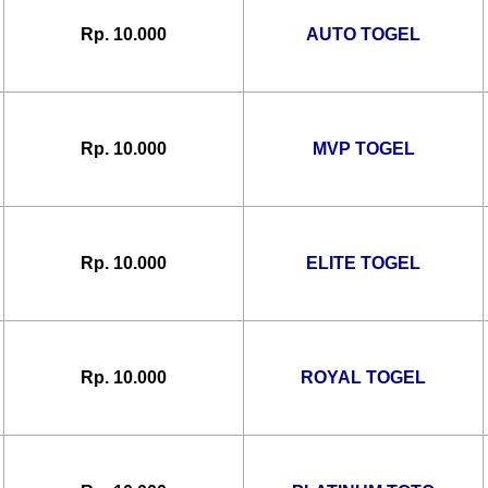
Rp. 10.000
AUTO TOGEL
Rp. 10.000
MVP TOGEL
Rp. 10.000
ELITE TOGEL
Rp. 10.000
ROYAL TOGEL