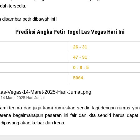
dah tersedia.
disambar petir dibawah ini !
Prediksi Angka Petir Togel Las Vegas Hari Ini
26 - 31
47 - 91
0 - 8 - 5
5064
 14 Maret 2025 Hari Jumat
 kami terima dan juga kami rumuskan sendiri lagi dengan rumus yang 
rena bagaimanapun pasaran ini fair dan kita sendiri harus dapat
 dipasang akan keluar dan kena.