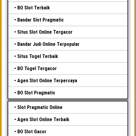
BO Slot Terbaik
Bandar Slot Pragmatic
Situs Slot Online Tergacor
Bandar Judi Online Terpopular
Situs Togel Terbaik
BO Togel Tergacor
Agen Slot Online Terpercaya
BO Slot Pragmatic
Slot Pragmatic Online
Agen Slot Online Terbaik
BO Slot Gacor