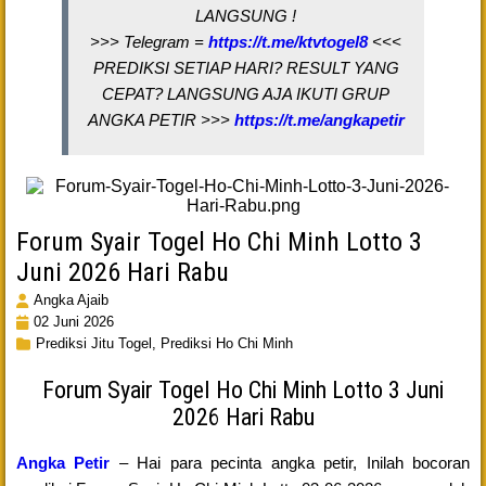
LANGSUNG !
>>> Telegram =
https://t.me/ktvtogel8
<<<
PREDIKSI SETIAP HARI? RESULT YANG
CEPAT? LANGSUNG AJA IKUTI GRUP
ANGKA PETIR >>>
https://t.me/angkapetir
Forum Syair Togel Ho Chi Minh Lotto 3
Juni 2026 Hari Rabu
Angka Ajaib
02 Juni 2026
Prediksi Jitu Togel,
Prediksi Ho Chi Minh
Forum Syair Togel Ho Chi Minh Lotto 3 Juni
2026 Hari Rabu
Angka Petir
– Hai para pecinta angka petir, Inilah bocoran