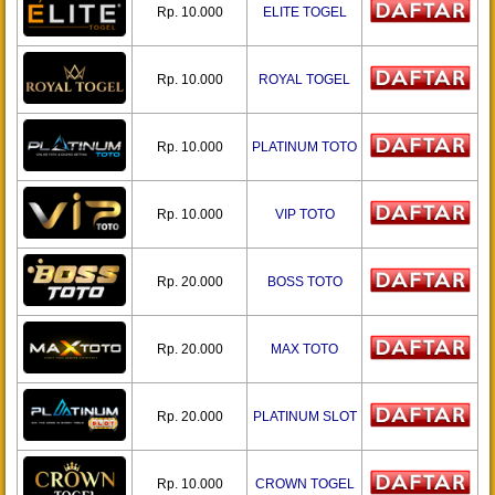
Rp. 10.000
ELITE TOGEL
Rp. 10.000
ROYAL TOGEL
Rp. 10.000
PLATINUM TOTO
Rp. 10.000
VIP TOTO
Rp. 20.000
BOSS TOTO
Rp. 20.000
MAX TOTO
Rp. 20.000
PLATINUM SLOT
Rp. 10.000
CROWN TOGEL