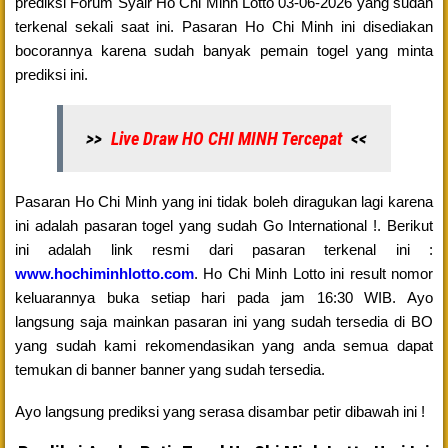
prediksi Forum Syair Ho Chi Minh Lotto 03-06-2026 yang sudah
terkenal sekali saat ini. Pasaran Ho Chi Minh ini disediakan
bocorannya karena sudah banyak pemain togel yang minta
prediksi ini.
>>
Live Draw HO CHI MINH Tercepat
<<
Pasaran Ho Chi Minh yang ini tidak boleh diragukan lagi karena
ini adalah pasaran togel yang sudah Go International !. Berikut
ini adalah link resmi dari pasaran terkenal ini :
www.hochiminhlotto.com
. Ho Chi Minh Lotto ini result nomor
keluarannya buka setiap hari pada jam 16:30 WIB. Ayo
langsung saja mainkan pasaran ini yang sudah tersedia di BO
yang sudah kami rekomendasikan yang anda semua dapat
temukan di banner banner yang sudah tersedia.
Ayo langsung prediksi yang serasa disambar petir dibawah ini !