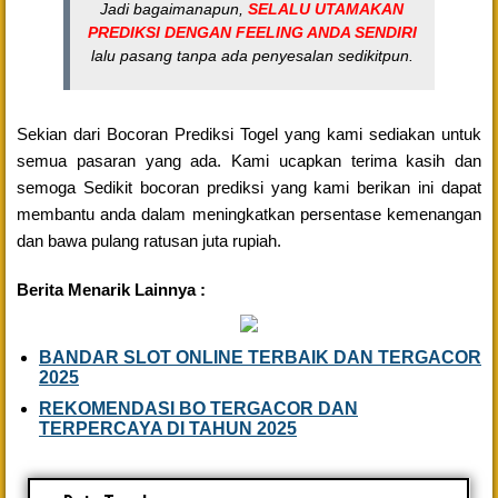
Jadi bagaimanapun,
SELALU UTAMAKAN
PREDIKSI DENGAN FEELING ANDA SENDIRI
lalu pasang tanpa ada penyesalan sedikitpun.
Sekian dari Bocoran Prediksi Togel yang kami sediakan untuk
semua pasaran yang ada. Kami ucapkan terima kasih dan
semoga Sedikit bocoran prediksi yang kami berikan ini dapat
membantu anda dalam meningkatkan persentase kemenangan
dan bawa pulang ratusan juta rupiah.
Berita Menarik Lainnya :
BANDAR SLOT ONLINE TERBAIK DAN TERGACOR
2025
REKOMENDASI BO TERGACOR DAN
TERPERCAYA DI TAHUN 2025