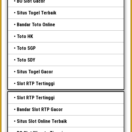
BO Slot Gacor
Situs Togel Terbaik
Bandar Toto Online
Toto HK
Toto SGP
Toto SDY
Situs Togel Gacor
Slot RTP Tertinggi
Slot RTP Tertinggi
Bandar Slot RTP Gacor
Situs Slot Online Terbaik