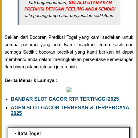
Jadi bagaimanapun,
SELALU UTAMAKAN
PREDIKSI DENGAN FEELING ANDA SENDIRI
lalu pasang tanpa ada penyesalan sedikitpun.
Sekian dari Bocoran Prediksi Togel yang kami sediakan untuk
semua pasaran yang ada. Kami ucapkan terima kasih dan
semoga Sedikit bocoran prediksi yang kami berikan ini dapat
membantu anda dalam meningkatkan persentase kemenangan
dan bawa pulang ratusan juta rupiah.
Berita Menarik Lainnya :
BANDAR SLOT GACOR RTP TERTINGGI 2025
AGEN SLOT GACOR TERBESAR & TERPERCAYA
2025
Dota Togel