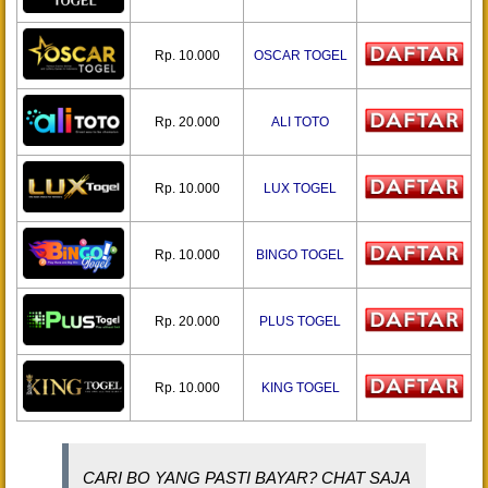
Rp. 10.000
OSCAR TOGEL
Rp. 20.000
ALI TOTO
Rp. 10.000
LUX TOGEL
Rp. 10.000
BINGO TOGEL
Rp. 20.000
PLUS TOGEL
Rp. 10.000
KING TOGEL
CARI BO YANG PASTI BAYAR? CHAT SAJA