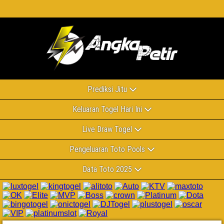
Prediksi Jitu
Keluaran Togel Hari Ini
Live Draw Togel
Pengeluaran Toto Pools
Data Toto 2025