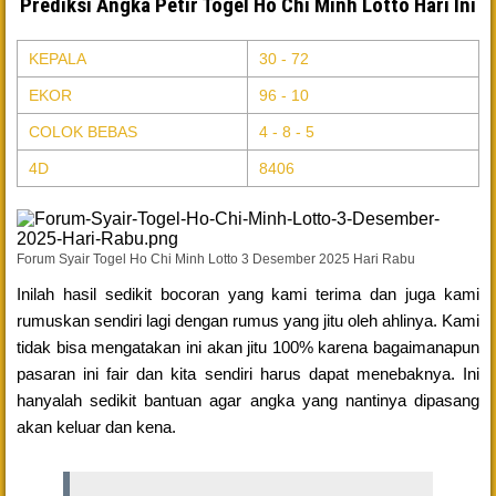
Prediksi Angka Petir Togel Ho Chi Minh Lotto Hari Ini
KEPALA
30 - 72
EKOR
96 - 10
COLOK BEBAS
4 - 8 - 5
4D
8406
Forum Syair Togel Ho Chi Minh Lotto 3 Desember 2025 Hari Rabu
Inilah hasil sedikit bocoran yang kami terima dan juga kami
rumuskan sendiri lagi dengan rumus yang jitu oleh ahlinya. Kami
tidak bisa mengatakan ini akan jitu 100% karena bagaimanapun
pasaran ini fair dan kita sendiri harus dapat menebaknya. Ini
hanyalah sedikit bantuan agar angka yang nantinya dipasang
akan keluar dan kena.