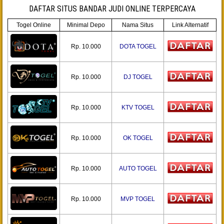
DAFTAR SITUS BANDAR JUDI ONLINE TERPERCAYA
Togel Online
Minimal Depo
Nama Situs
Link Alternatif
Rp. 10.000
DOTA TOGEL
Rp. 10.000
DJ TOGEL
Rp. 10.000
KTV TOGEL
Rp. 10.000
OK TOGEL
Rp. 10.000
AUTO TOGEL
Rp. 10.000
MVP TOGEL