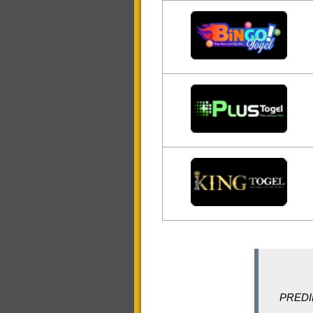
PREDI