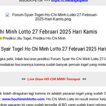
ANGKA PETIR >>>
https://t.me/angkapetir
hi Minh Lotto 27 Februari 2025 Hari Kamis
Prediksi Jitu Togel,
Prediksi Ho Chi Minh
Syair Togel Ho Chi Minh Lotto 27 Februari 2025 Har
gka petir, Inilah bocoran prediksi Forum Syair Ho Chi Minh Lotto 27-
 disediakan bocorannya karena sudah banyak pemain togel yang minta p
>>
Live Draw HO CHI MINH Tercepat
<<
 boleh diragukan lagi karena ini adalah pasaran togel yang sudah Go 
 :
www.hochiminhlotto.com
. Ho Chi Minh Lotto ini result nomor ke
inkan pasaran ini yang sudah tersedia di BO yang sudah kami reko