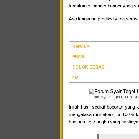
temukan di banner banner yang su
Ayo langsung prediksi yang serasa 
KEPALA
EKOR
COLOK BEBAS
4D
Forum Syair Togel Ho Chi Min
Inilah hasil sedikit bocoran yang
mengatakan ini akan jitu 100% ka
bantuan agar angka yang nantinya