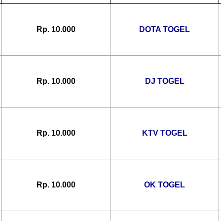
Rp. 10.000
DOTA TOGEL
Rp. 10.000
DJ TOGEL
Rp. 10.000
KTV TOGEL
Rp. 10.000
OK TOGEL