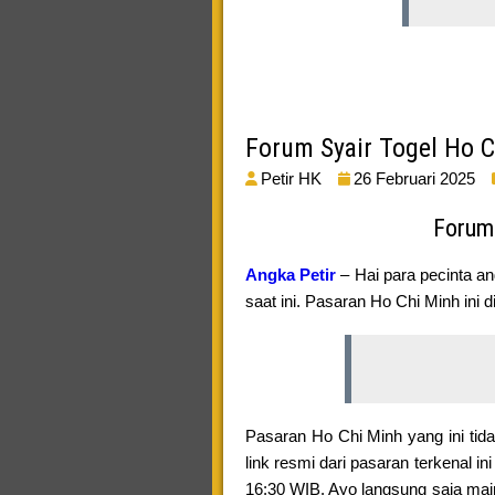
Forum Syair Togel Ho C
Petir HK
26 Februari 2025
Forum 
Angka Petir
– Hai para pecinta an
saat ini. Pasaran Ho Chi Minh ini
Pasaran Ho Chi Minh yang ini tidak
link resmi dari pasaran terkenal ini
16:30 WIB. Ayo langsung saja ma