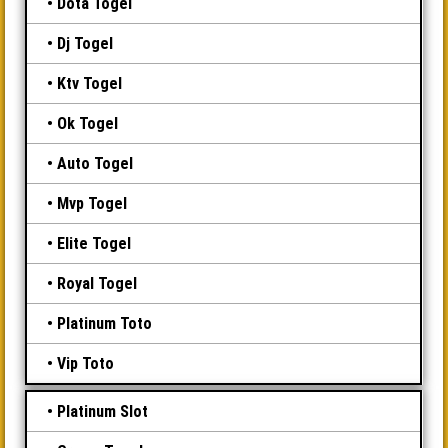
Dota Togel
Dj Togel
Ktv Togel
Ok Togel
Auto Togel
Mvp Togel
Elite Togel
Royal Togel
Platinum Toto
Vip Toto
Platinum Slot