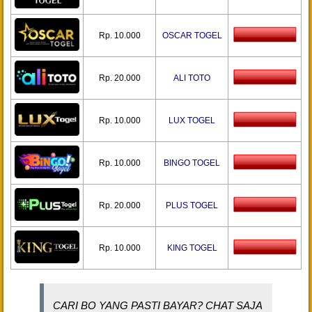
Rp. 10.000
OSCAR TOGEL
Rp. 20.000
ALI TOTO
Rp. 10.000
LUX TOGEL
Rp. 10.000
BINGO TOGEL
Rp. 20.000
PLUS TOGEL
Rp. 10.000
KING TOGEL
CARI BO YANG PASTI BAYAR? CHAT SAJA