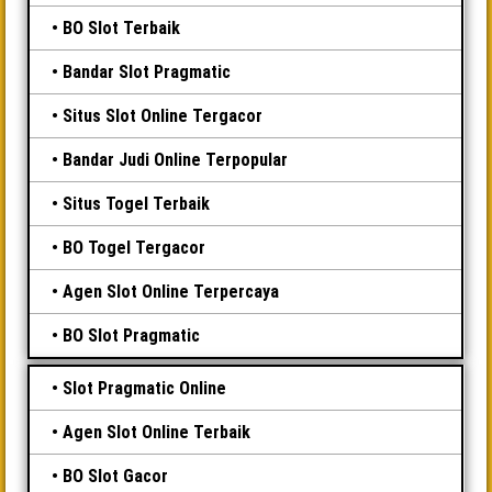
BO Slot Terbaik
Bandar Slot Pragmatic
Situs Slot Online Tergacor
Bandar Judi Online Terpopular
Situs Togel Terbaik
BO Togel Tergacor
Agen Slot Online Terpercaya
BO Slot Pragmatic
Slot Pragmatic Online
Agen Slot Online Terbaik
BO Slot Gacor