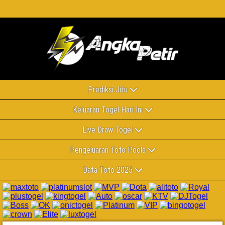
Prediksi Jitu
Keluaran Togel Hari Ini
Live Draw Togel
Pengeluaran Toto Pools
Data Toto 2025