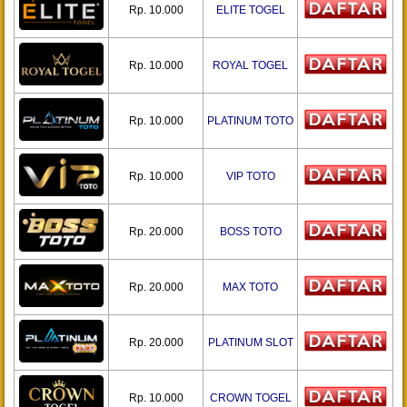
Rp. 10.000
ELITE TOGEL
Rp. 10.000
ROYAL TOGEL
Rp. 10.000
PLATINUM TOTO
Rp. 10.000
VIP TOTO
Rp. 20.000
BOSS TOTO
Rp. 20.000
MAX TOTO
Rp. 20.000
PLATINUM SLOT
Rp. 10.000
CROWN TOGEL