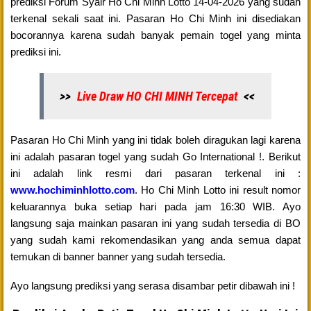
prediksi Forum Syair Ho Chi Minh Lotto 14-04-2026 yang sudah
terkenal sekali saat ini. Pasaran Ho Chi Minh ini disediakan
bocorannya karena sudah banyak pemain togel yang minta
prediksi ini.
>>
Live Draw HO CHI MINH Tercepat
<<
Pasaran Ho Chi Minh yang ini tidak boleh diragukan lagi karena
ini adalah pasaran togel yang sudah Go International !. Berikut
ini adalah link resmi dari pasaran terkenal ini :
www.hochiminhlotto.com
. Ho Chi Minh Lotto ini result nomor
keluarannya buka setiap hari pada jam 16:30 WIB. Ayo
langsung saja mainkan pasaran ini yang sudah tersedia di BO
yang sudah kami rekomendasikan yang anda semua dapat
temukan di banner banner yang sudah tersedia.
Ayo langsung prediksi yang serasa disambar petir dibawah ini !