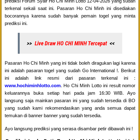
prediksi Forum Syair Ho Chi Minh Lotto 12-04-2026 yang sudah
terkenal sekali saat ini. Pasaran Ho Chi Minh ini disediakan
bocorannya karena sudah banyak pemain togel yang minta
prediksi ini.
>>
Live Draw HO CHI MINH Tercepat
<<
Pasaran Ho Chi Minh yang ini tidak boleh diragukan lagi karena
ini adalah pasaran togel yang sudah Go International !. Berikut
ini adalah link resmi dari pasaran terkenal ini :
www.hochiminhlotto.com
. Ho Chi Minh Lotto ini result nomor
keluarannya buka setiap hari pada jam 16:30 WIB. Ayo
langsung saja mainkan pasaran ini yang sudah tersedia di BO
yang sudah kami rekomendasikan yang anda semua dapat
temukan di banner banner yang sudah tersedia.
Ayo langsung prediksi yang serasa disambar petir dibawah ini !