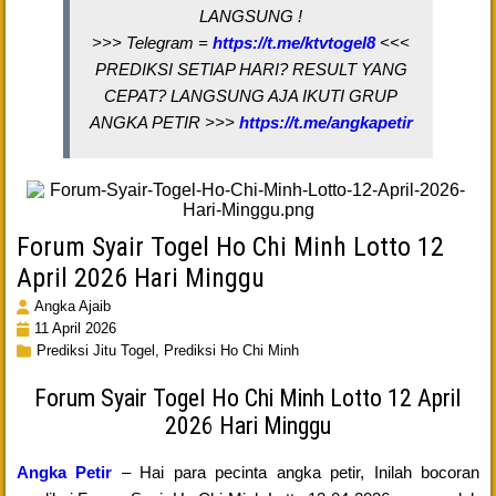
LANGSUNG !
>>> Telegram =
https://t.me/ktvtogel8
<<<
PREDIKSI SETIAP HARI? RESULT YANG
CEPAT? LANGSUNG AJA IKUTI GRUP
ANGKA PETIR >>>
https://t.me/angkapetir
Forum Syair Togel Ho Chi Minh Lotto 12
April 2026 Hari Minggu
Angka Ajaib
11 April 2026
Prediksi Jitu Togel,
Prediksi Ho Chi Minh
Forum Syair Togel Ho Chi Minh Lotto 12 April
2026 Hari Minggu
Angka Petir
– Hai para pecinta angka petir, Inilah bocoran