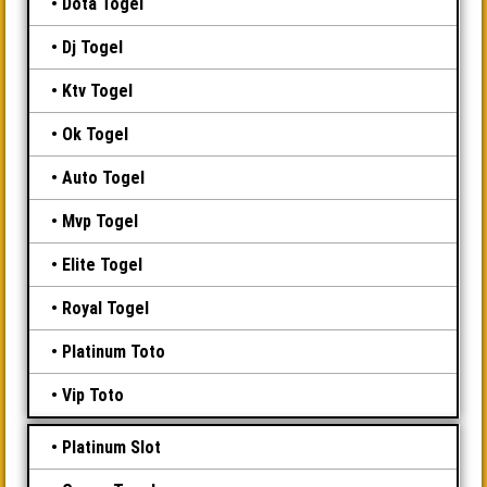
Dota Togel
Dj Togel
Ktv Togel
Ok Togel
Auto Togel
Mvp Togel
Elite Togel
Royal Togel
Platinum Toto
Vip Toto
Platinum Slot