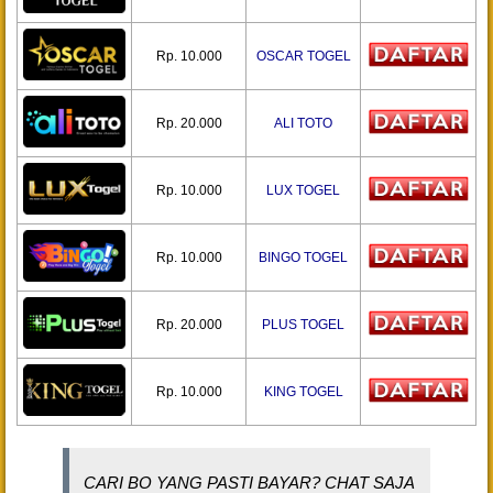
Rp. 10.000
OSCAR TOGEL
Rp. 20.000
ALI TOTO
Rp. 10.000
LUX TOGEL
Rp. 10.000
BINGO TOGEL
Rp. 20.000
PLUS TOGEL
Rp. 10.000
KING TOGEL
CARI BO YANG PASTI BAYAR? CHAT SAJA