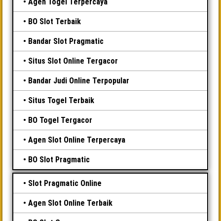
Agen Togel Terpercaya
BO Slot Terbaik
Bandar Slot Pragmatic
Situs Slot Online Tergacor
Bandar Judi Online Terpopular
Situs Togel Terbaik
BO Togel Tergacor
Agen Slot Online Terpercaya
BO Slot Pragmatic
Slot Pragmatic Online
Agen Slot Online Terbaik