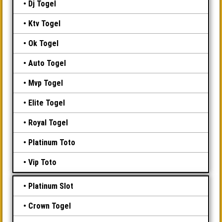
Dj Togel
Ktv Togel
Ok Togel
Auto Togel
Mvp Togel
Elite Togel
Royal Togel
Platinum Toto
Vip Toto
Platinum Slot
Crown Togel