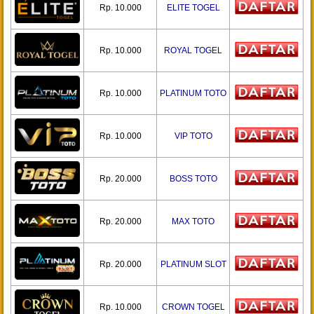
Rp. 10.000
ELITE TOGEL
Rp. 10.000
ROYAL TOGEL
Rp. 10.000
PLATINUM TOTO
Rp. 10.000
VIP TOTO
Rp. 20.000
BOSS TOTO
Rp. 20.000
MAX TOTO
Rp. 20.000
PLATINUM SLOT
Rp. 10.000
CROWN TOGEL