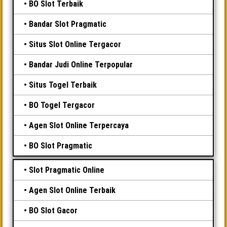
BO Slot Terbaik
Bandar Slot Pragmatic
Situs Slot Online Tergacor
Bandar Judi Online Terpopular
Situs Togel Terbaik
BO Togel Tergacor
Agen Slot Online Terpercaya
BO Slot Pragmatic
Slot Pragmatic Online
Agen Slot Online Terbaik
BO Slot Gacor