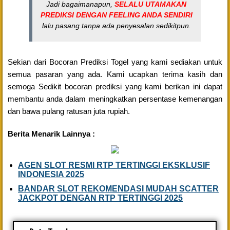
Jadi bagaimanapun,
SELALU UTAMAKAN
PREDIKSI DENGAN FEELING ANDA SENDIRI
lalu pasang tanpa ada penyesalan sedikitpun.
Sekian dari Bocoran Prediksi Togel yang kami sediakan untuk
semua pasaran yang ada. Kami ucapkan terima kasih dan
semoga Sedikit bocoran prediksi yang kami berikan ini dapat
membantu anda dalam meningkatkan persentase kemenangan
dan bawa pulang ratusan juta rupiah.
Berita Menarik Lainnya :
AGEN SLOT RESMI RTP TERTINGGI EKSKLUSIF
INDONESIA 2025
BANDAR SLOT REKOMENDASI MUDAH SCATTER
JACKPOT DENGAN RTP TERTINGGI 2025