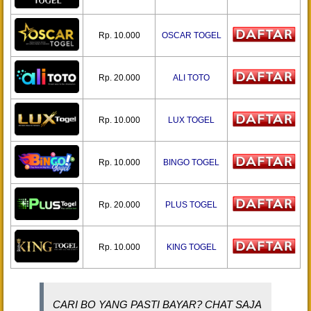
Rp. 10.000
OSCAR TOGEL
Rp. 20.000
ALI TOTO
Rp. 10.000
LUX TOGEL
Rp. 10.000
BINGO TOGEL
Rp. 20.000
PLUS TOGEL
Rp. 10.000
KING TOGEL
CARI BO YANG PASTI BAYAR? CHAT SAJA