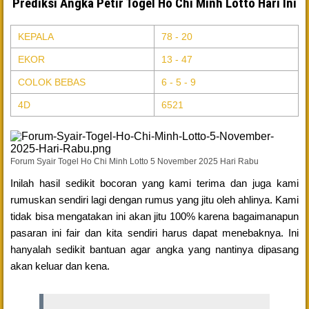
Prediksi Angka Petir Togel Ho Chi Minh Lotto Hari Ini
KEPALA
78 - 20
EKOR
13 - 47
COLOK BEBAS
6 - 5 - 9
4D
6521
Forum Syair Togel Ho Chi Minh Lotto 5 November 2025 Hari Rabu
Inilah hasil sedikit bocoran yang kami terima dan juga kami
rumuskan sendiri lagi dengan rumus yang jitu oleh ahlinya. Kami
tidak bisa mengatakan ini akan jitu 100% karena bagaimanapun
pasaran ini fair dan kita sendiri harus dapat menebaknya. Ini
hanyalah sedikit bantuan agar angka yang nantinya dipasang
akan keluar dan kena.