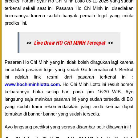
prediksi Forum Syair Ho Chi Minh Lotto 05-11-2025 yang sudah
terkenal sekali saat ini. Pasaran Ho Chi Minh ini disediakan
bocorannya karena sudah banyak pemain togel yang minta
prediksi ini.
>>
Live Draw HO CHI MINH Tercepat
<<
Pasaran Ho Chi Minh yang ini tidak boleh diragukan lagi karena
ini adalah pasaran togel yang sudah Go International !. Berikut
ini adalah link resmi dari pasaran terkenal ini :
www.hochiminhlotto.com
. Ho Chi Minh Lotto ini result nomor
keluarannya buka setiap hari pada jam 16:30 WIB. Ayo
langsung saja mainkan pasaran ini yang sudah tersedia di BO
yang sudah kami rekomendasikan yang anda semua dapat
temukan di banner banner yang sudah tersedia.
Ayo langsung prediksi yang serasa disambar petir dibawah ini !