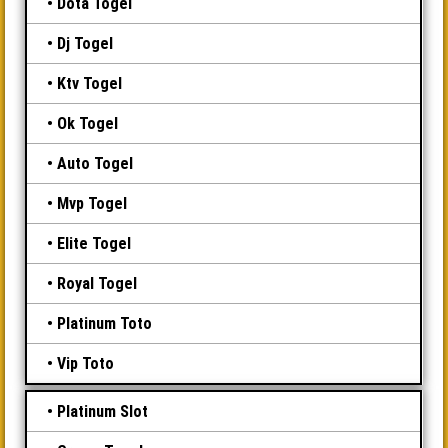
Dota Togel
Dj Togel
Ktv Togel
Ok Togel
Auto Togel
Mvp Togel
Elite Togel
Royal Togel
Platinum Toto
Vip Toto
Platinum Slot