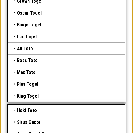
Crown Togel
Oscar Togel
Bingo Togel
Lux Togel
Ali Toto
Boss Toto
Max Toto
Plus Togel
King Togel
Hoki Toto
Situs Gacor